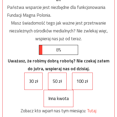
Państwa wsparcie jest niezbędne dla funkcjonowania
Fundacji Magna Polonia.
Masz świadomość tego jak ważne jest przetrwanie
niezależnych ośrodków medialnych? Nie zwlekaj więc,
wspieraj nas już od teraz.
8%
Uważasz, że robimy dobrą robotę? Nie czekaj zatem
do jutra, wspieraj nas od dzisiaj.
30 zł
50 zł
100 zł
Inna kwota
Zobacz kto wparł nas tym miesiącu:
Tutaj