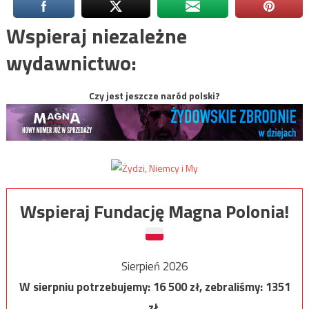
Wspieraj niezależne
wydawnictwo:
Czy jest jeszcze naród polski?
Wspieraj Fundację Magna Polonia!
Sierpień 2026
W sierpniu potrzebujemy:
16 500
zł, zebraliśmy:
1351
zł.