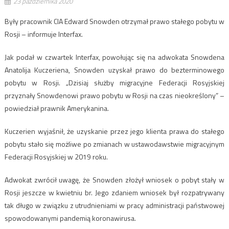
23 października 2020
Były pracownik CIA Edward Snowden otrzymał prawo stałego pobytu w
Rosji – informuje Interfax.
Jak podał w czwartek Interfax, powołując się na adwokata Snowdena
Anatolija Kuczeriena, Snowden uzyskał prawo do bezterminowego
pobytu w Rosji. „Dzisiaj służby migracyjne Federacji Rosyjskiej
przyznały Snowdenowi prawo pobytu w Rosji na czas nieokreślony” –
powiedział prawnik Amerykanina.
Kuczerien wyjaśnił, że uzyskanie przez jego klienta prawa do stałego
pobytu stało się możliwe po zmianach w ustawodawstwie migracyjnym
Federacji Rosyjskiej w 2019 roku.
Adwokat zwrócił uwagę, że Snowden złożył wniosek o pobyt stały w
Rosji jeszcze w kwietniu br. Jego zdaniem wniosek był rozpatrywany
tak długo w związku z utrudnieniami w pracy administracji państwowej
spowodowanymi pandemią koronawirusa.