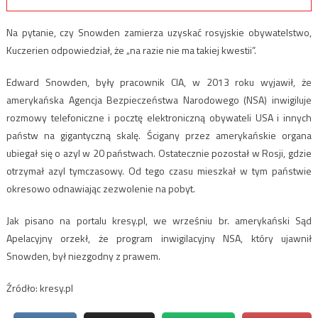
Na pytanie, czy Snowden zamierza uzyskać rosyjskie obywatelstwo,
Kuczerien odpowiedział, że „na razie nie ma takiej kwestii”.
Edward Snowden, były pracownik CIA, w 2013 roku wyjawił, że
amerykańska Agencja Bezpieczeństwa Narodowego (NSA) inwigiluje
rozmowy telefoniczne i pocztę elektroniczną obywateli USA i innych
państw na gigantyczną skalę. Ścigany przez amerykańskie organa
ubiegał się o azyl w 20 państwach. Ostatecznie pozostał w Rosji, gdzie
otrzymał azyl tymczasowy. Od tego czasu mieszkał w tym państwie
okresowo odnawiając zezwolenie na pobyt.
Jak pisano na portalu kresy.pl, we wrześniu br. amerykański Sąd
Apelacyjny orzekł, że program inwigilacyjny NSA, który ujawnił
Snowden, był niezgodny z prawem.
Źródło: kresy.pl