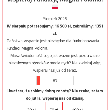
Sierpień 2026
W sierpniu potrzebujemy:
16 500
zł, zebraliśmy:
1351
zł.
Państwa wsparcie jest niezbędne dla funkcjonowania
Fundacji Magna Polonia.
Masz świadomość tego jak ważne jest przetrwanie
niezależnych ośrodków medialnych? Nie zwlekaj więc,
wspieraj nas już od teraz.
8%
Uważasz, że robimy dobrą robotę? Nie czekaj zatem
do jutra, wspieraj nas od dzisiaj.