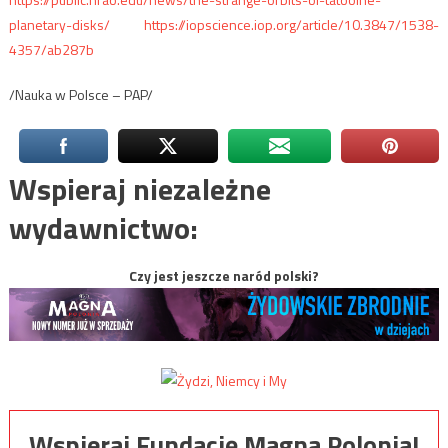
planetary-disks/
https://iopscience.iop.org/article/10.3847/1538-
4357/ab287b
/Nauka w Polsce – PAP/
Wspieraj niezależne
wydawnictwo:
Czy jest jeszcze naród polski?
Wspieraj Fundację Magna Polonia!