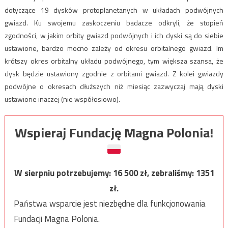
dotyczące 19 dysków protoplanetanych w układach podwójnych
gwiazd. Ku swojemu zaskoczeniu badacze odkryli, że stopień
zgodności, w jakim orbity gwiazd podwójnych i ich dyski są do siebie
ustawione, bardzo mocno zależy od okresu orbitalnego gwiazd. Im
krótszy okres orbitalny układu podwójnego, tym większa szansa, że
dysk będzie ustawiony zgodnie z orbitami gwiazd. Z kolei gwiazdy
podwójne o okresach dłuższych niż miesiąc zazwyczaj mają dyski
ustawione inaczej (nie współosiowo).
Wspieraj Fundację Magna Polonia!
W sierpniu potrzebujemy:
16 500
zł, zebraliśmy:
1351
zł.
Państwa wsparcie jest niezbędne dla funkcjonowania
Fundacji Magna Polonia.