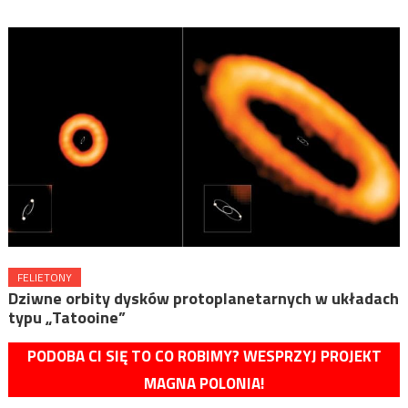
FELIETONY
Dziwne orbity dysków protoplanetarnych w układach
typu „Tatooine”
PODOBA CI SIĘ TO CO ROBIMY? WESPRZYJ PROJEKT
MAGNA POLONIA!