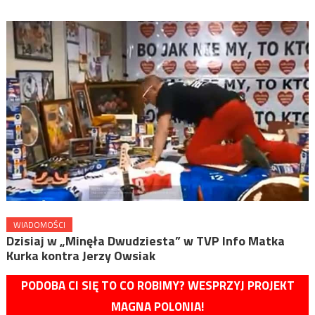
WIADOMOŚCI
Dzisiaj w „Minęła Dwudziesta” w TVP Info Matka
Kurka kontra Jerzy Owsiak
PODOBA CI SIĘ TO CO ROBIMY? WESPRZYJ PROJEKT
MAGNA POLONIA!