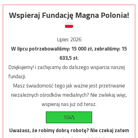
Wspieraj Fundację Magna Polonia!
Lipiec 2026
W lipcu potrzebowaliśmy:
15 000
zł, zebraliśmy:
15
633,5
zł.
Dziękujemy! i zachęcamy do dalszego wsparcia naszej
fundacji.
Masz świadomość tego jak ważne jest przetrwanie
niezależnych ośrodków medialnych? Nie zwlekaj więc,
wspieraj nas już od teraz.
104%
Uważasz, że robimy dobrą robotę? Nie czekaj zatem