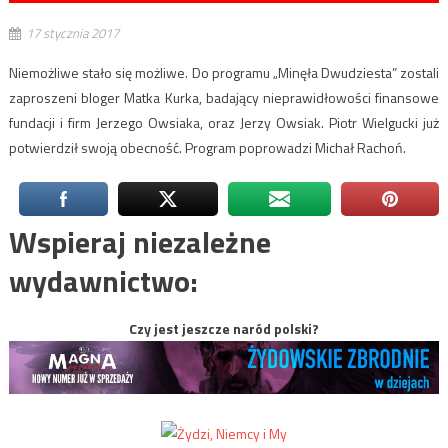
17 stycznia 2017
Niemożliwe stało się możliwe. Do programu „Minęła Dwudziesta” zostali
zaproszeni bloger Matka Kurka, badający nieprawidłowości finansowe
fundacji i firm Jerzego Owsiaka, oraz Jerzy Owsiak. Piotr Wielgucki już
potwierdził swoją obecność. Program poprowadzi Michał Rachoń.
Wspieraj niezależne
wydawnictwo:
Czy jest jeszcze naród polski?