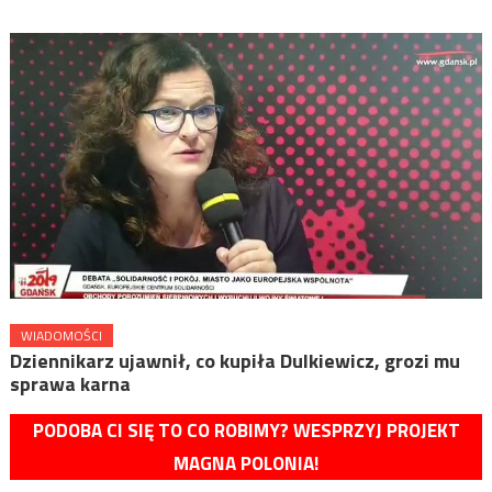
WIADOMOŚCI
Dziennikarz ujawnił, co kupiła Dulkiewicz, grozi mu
sprawa karna
PODOBA CI SIĘ TO CO ROBIMY? WESPRZYJ PROJEKT
MAGNA POLONIA!