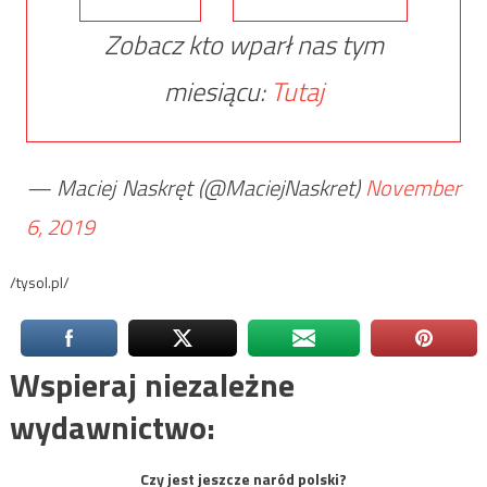
Zobacz kto wparł nas tym
miesiącu:
Tutaj
— Maciej Naskręt (@MaciejNaskret)
November
6, 2019
/tysol.pl/
Wspieraj niezależne
wydawnictwo:
Czy jest jeszcze naród polski?