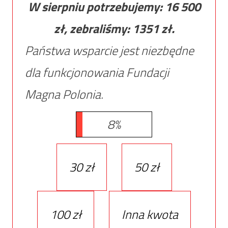
W sierpniu potrzebujemy:
16 500
zł, zebraliśmy:
1351
zł.
Państwa wsparcie jest niezbędne
dla funkcjonowania Fundacji
Magna Polonia.
8%
30 zł
50 zł
100 zł
Inna kwota