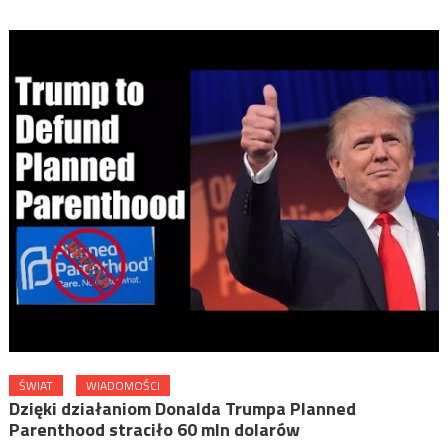
ŚWIAT
WIADOMOŚCI
Dzięki działaniom Donalda Trumpa Planned
Parenthood straciło 60 mln dolarów