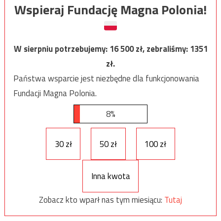
Wspieraj Fundację Magna Polonia!
W sierpniu potrzebujemy:
16 500
zł, zebraliśmy:
1351
zł.
Państwa wsparcie jest niezbędne dla funkcjonowania
Fundacji Magna Polonia.
8%
30 zł
50 zł
100 zł
Inna kwota
Zobacz kto wparł nas tym miesiącu:
Tutaj