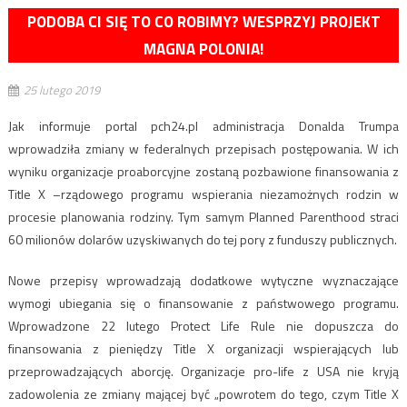
PODOBA CI SIĘ TO CO ROBIMY? WESPRZYJ PROJEKT
MAGNA POLONIA!
25 lutego 2019
Jak informuje portal pch24.pl administracja Donalda Trumpa
wprowadziła zmiany w federalnych przepisach postępowania. W ich
wyniku organizacje proaborcyjne zostaną pozbawione finansowania z
Title X –rządowego programu wspierania niezamożnych rodzin w
procesie planowania rodziny. Tym samym Planned Parenthood straci
60 milionów dolarów uzyskiwanych do tej pory z funduszy publicznych.
Nowe przepisy wprowadzają dodatkowe wytyczne wyznaczające
wymogi ubiegania się o finansowanie z państwowego programu.
Wprowadzone 22 lutego Protect Life Rule nie dopuszcza do
finansowania z pieniędzy Title X organizacji wspierających lub
przeprowadzających aborcję. Organizacje pro-life z USA nie kryją
zadowolenia ze zmiany mającej być „powrotem do tego, czym Title X