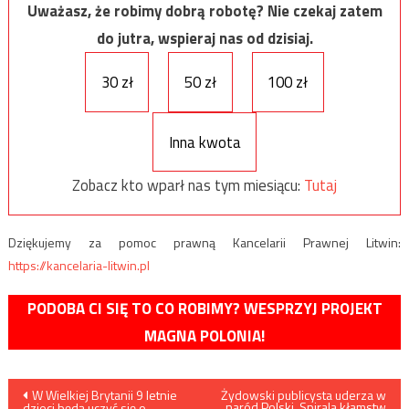
Uważasz, że robimy dobrą robotę? Nie czekaj zatem
do jutra, wspieraj nas od dzisiaj.
30 zł
50 zł
100 zł
Inna kwota
Zobacz kto wparł nas tym miesiącu:
Tutaj
Dziękujemy za pomoc prawną Kancelarii Prawnej Litwin:
https://kancelaria-litwin.pl
PODOBA CI SIĘ TO CO ROBIMY? WESPRZYJ PROJEKT
MAGNA POLONIA!
Nawigacja
W Wielkiej Brytanii 9 letnie
Żydowski publicysta uderza w
naród Polski. Spirala kłamstw
dzieci będą uczyć się o