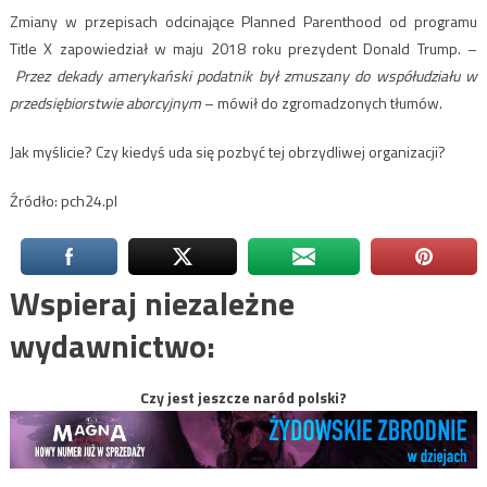
Zmiany w przepisach odcinające Planned Parenthood od programu
Title X zapowiedział w maju 2018 roku prezydent Donald Trump. –
Przez dekady amerykański podatnik był zmuszany do współudziału w
przedsiębiorstwie aborcyjnym
– mówił do zgromadzonych tłumów.
Jak myślicie? Czy kiedyś uda się pozbyć tej obrzydliwej organizacji?
Źródło: pch24.pl
Wspieraj niezależne
wydawnictwo:
Czy jest jeszcze naród polski?