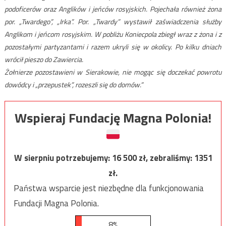
podoficerów oraz Anglików i jeńców rosyjskich. Pojechała również żona
por. „Twardego”, „Irka”. Por. „Twardy” wystawił zaświadczenia służby
Anglikom i jeńcom rosyjskim. W pobliżu Koniecpola zbiegł wraz z żona i z
pozostałymi partyzantami i razem ukryli się w okolicy. Po kilku dniach
wrócił pieszo do Zawiercia.
Żołnierze pozostawieni w Sierakowie, nie mogąc się doczekać powrotu
dowódcy i „przepustek”, rozeszli się do domów.”
Wspieraj Fundację Magna Polonia!
W sierpniu potrzebujemy:
16 500
zł, zebraliśmy:
1351
zł.
Państwa wsparcie jest niezbędne dla funkcjonowania
Fundacji Magna Polonia.
8%