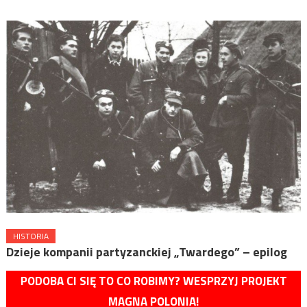
HISTORIA
Dzieje kompanii partyzanckiej „Twardego” – epilog
PODOBA CI SIĘ TO CO ROBIMY? WESPRZYJ PROJEKT
MAGNA POLONIA!