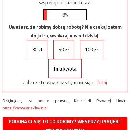
wspieraj nas już od teraz.
8%
Uważasz, że robimy dobrą robotę? Nie czekaj zatem
do jutra, wspieraj nas od dzisiaj.
30 zł
50 zł
100 zł
Inna kwota
Zobacz kto wparł nas tym miesiącu:
Tutaj
Dziękujemy za pomoc prawną Kancelarii Prawnej Litwin:
https://kancelaria-litwin.pl
PODOBA CI SIĘ TO CO ROBIMY? WESPRZYJ PROJEKT