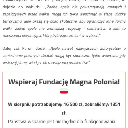
dojdzie do wybuchu:
„Żadne apele nie powstrzymają młodych i
zapalczywych przed walką, mogą ich tylko wepchnąć w ślepą uliczkę
terroryzmu, jeśli okażą się dość skuteczne, aby ograniczyć inne formy
walki. żadne apele nie zmniejszą rozpaczy i nienawiści, a jest to
mieszanka piorunująca, którą byle iskra zmieni w wybuch.”
Dalej zaś Kuroń dodał:
„Apele nawet najwyższych autorytetów o
zaniechanie pewnych działań mogą być skuteczne tylko wówczas, gdy
wskazują inne, wiodące do rozwiązania problemów.”
Wspieraj Fundację Magna Polonia!
W sierpniu potrzebujemy:
16 500
zł, zebraliśmy:
1351
zł.
Państwa wsparcie jest niezbędne dla funkcjonowania