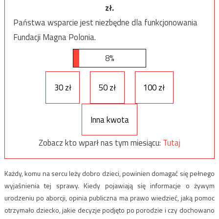
zł.
Państwa wsparcie jest niezbędne dla funkcjonowania
Fundacji Magna Polonia.
8%
30 zł
50 zł
100 zł
Inna kwota
Zobacz kto wparł nas tym miesiącu:
Tutaj
Każdy, komu na sercu leży dobro dzieci, powinien domagać się pełnego
wyjaśnienia tej sprawy. Kiedy pojawiają się informacje o żywym
urodzeniu po aborcji, opinia publiczna ma prawo wiedzieć, jaką pomoc
otrzymało dziecko, jakie decyzje podjęto po porodzie i czy dochowano