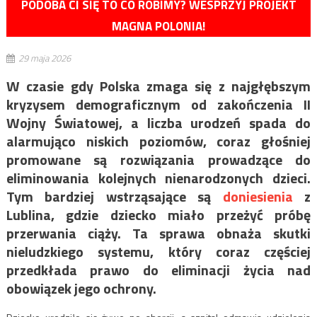
PODOBA CI SIĘ TO CO ROBIMY? WESPRZYJ PROJEKT
MAGNA POLONIA!
29 maja 2026
W czasie gdy Polska zmaga się z najgłębszym
kryzysem demograficznym od zakończenia II
Wojny Światowej, a liczba urodzeń spada do
alarmująco niskich poziomów, coraz głośniej
promowane są rozwiązania prowadzące do
eliminowania kolejnych nienarodzonych dzieci.
Tym bardziej wstrząsające są
doniesienia
z
Lublina, gdzie dziecko miało przeżyć próbę
przerwania ciąży. Ta sprawa obnaża skutki
nieludzkiego systemu, który coraz częściej
przedkłada prawo do eliminacji życia nad
obowiązek jego ochrony.