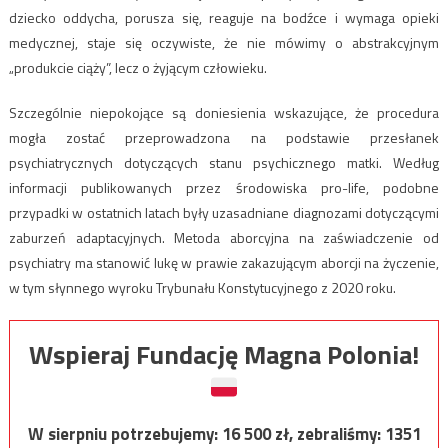
dziecko oddycha, porusza się, reaguje na bodźce i wymaga opieki
medycznej, staje się oczywiste, że nie mówimy o abstrakcyjnym
„produkcie ciąży”, lecz o żyjącym człowieku.
Szczególnie niepokojące są doniesienia wskazujące, że procedura
mogła zostać przeprowadzona na podstawie przesłanek
psychiatrycznych dotyczących stanu psychicznego matki. Według
informacji publikowanych przez środowiska pro-life, podobne
przypadki w ostatnich latach były uzasadniane diagnozami dotyczącymi
zaburzeń adaptacyjnych. Metoda aborcyjna na zaświadczenie od
psychiatry ma stanowić lukę w prawie zakazującym aborcji na życzenie,
w tym słynnego wyroku Trybunału Konstytucyjnego z 2020 roku.
Wspieraj Fundację Magna Polonia!
W sierpniu potrzebujemy:
16 500
zł, zebraliśmy:
1351