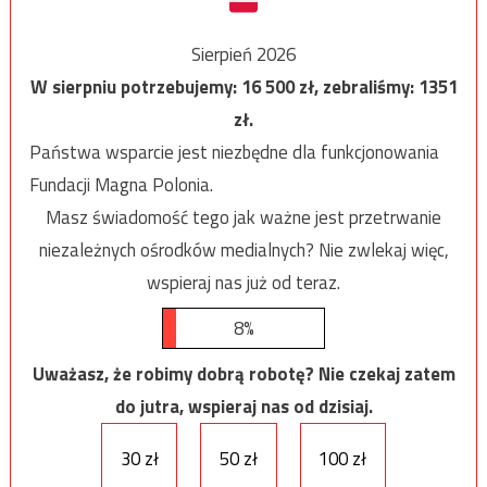
Sierpień 2026
W sierpniu potrzebujemy:
16 500
zł, zebraliśmy:
1351
zł.
Państwa wsparcie jest niezbędne dla funkcjonowania
Fundacji Magna Polonia.
Masz świadomość tego jak ważne jest przetrwanie
niezależnych ośrodków medialnych? Nie zwlekaj więc,
wspieraj nas już od teraz.
8%
Uważasz, że robimy dobrą robotę? Nie czekaj zatem
do jutra, wspieraj nas od dzisiaj.
30 zł
50 zł
100 zł