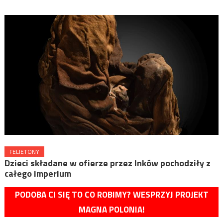
FELIETONY
Dzieci składane w ofierze przez Inków pochodziły z
całego imperium
PODOBA CI SIĘ TO CO ROBIMY? WESPRZYJ PROJEKT
MAGNA POLONIA!