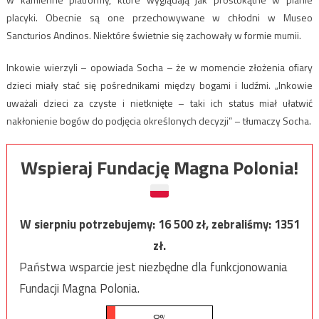
placyki. Obecnie są one przechowywane w chłodni w Museo
Sancturios Andinos. Niektóre świetnie się zachowały w formie mumii.
Inkowie wierzyli – opowiada Socha – że w momencie złożenia ofiary
dzieci miały stać się pośrednikami między bogami i ludźmi. „Inkowie
uważali dzieci za czyste i nietknięte – taki ich status miał ułatwić
nakłonienie bogów do podjęcia określonych decyzji” – tłumaczy Socha.
Wspieraj Fundację Magna Polonia!
W sierpniu potrzebujemy:
16 500
zł, zebraliśmy:
1351
zł.
Państwa wsparcie jest niezbędne dla funkcjonowania
Fundacji Magna Polonia.
8%