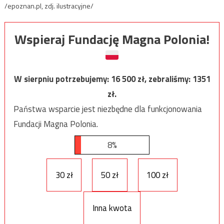
/epoznan.pl, zdj. ilustracyjne/
Wspieraj Fundację Magna Polonia!
W sierpniu potrzebujemy:
16 500
zł, zebraliśmy:
1351
zł.
Państwa wsparcie jest niezbędne dla funkcjonowania
Fundacji Magna Polonia.
8%
30 zł
50 zł
100 zł
Inna kwota