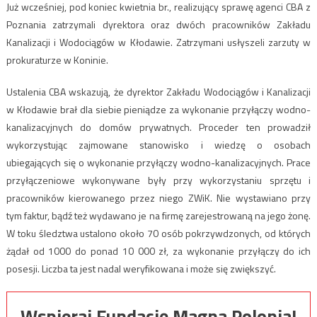
Już wcześniej, pod koniec kwietnia br., realizujący sprawę agenci CBA z
Poznania zatrzymali dyrektora oraz dwóch pracowników Zakładu
Kanalizacji i Wodociągów w Kłodawie. Zatrzymani usłyszeli zarzuty w
prokuraturze w Koninie.
Ustalenia CBA wskazują, że dyrektor Zakładu Wodociągów i Kanalizacji
w Kłodawie brał dla siebie pieniądze za wykonanie przyłączy wodno-
kanalizacyjnych do domów prywatnych. Proceder ten prowadził
wykorzystując zajmowane stanowisko i wiedzę o osobach
ubiegających się o wykonanie przyłączy wodno-kanalizacyjnych. Prace
przyłączeniowe wykonywane były przy wykorzystaniu sprzętu i
pracowników kierowanego przez niego ZWiK. Nie wystawiano przy
tym faktur, bądź też wydawano je na firmę zarejestrowaną na jego żonę.
W toku śledztwa ustalono około 70 osób pokrzywdzonych, od których
żądał od 1000 do ponad 10 000 zł, za wykonanie przyłączy do ich
posesji. Liczba ta jest nadal weryfikowana i może się zwiększyć.
Wspieraj Fundację Magna Polonia!