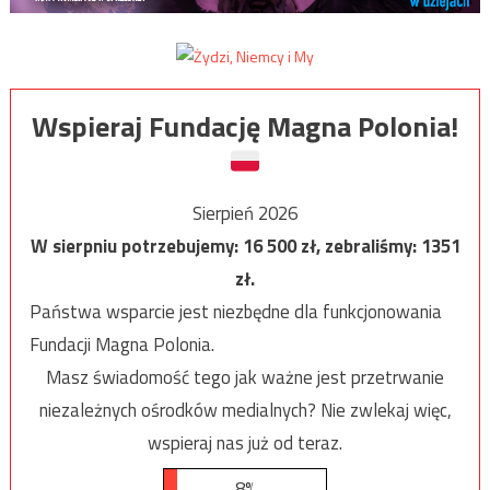
Wspieraj Fundację Magna Polonia!
Sierpień 2026
W sierpniu potrzebujemy:
16 500
zł, zebraliśmy:
1351
zł.
Państwa wsparcie jest niezbędne dla funkcjonowania
Fundacji Magna Polonia.
Masz świadomość tego jak ważne jest przetrwanie
niezależnych ośrodków medialnych? Nie zwlekaj więc,
wspieraj nas już od teraz.
8%