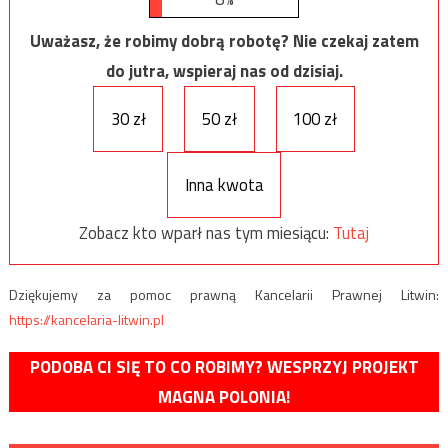
Uważasz, że robimy dobrą robotę? Nie czekaj zatem
do jutra, wspieraj nas od dzisiaj.
30 zł
50 zł
100 zł
Inna kwota
Zobacz kto wparł nas tym miesiącu:
Tutaj
Dziękujemy za pomoc prawną Kancelarii Prawnej Litwin:
https://kancelaria-litwin.pl
PODOBA CI SIĘ TO CO ROBIMY? WESPRZYJ PROJEKT
MAGNA POLONIA!