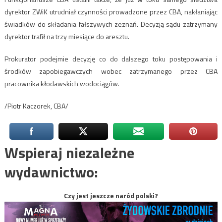
dyrektor ZWiK utrudniał czynności prowadzone przez CBA, nakłaniając
świadków do składania fałszywych zeznań. Decyzją sądu zatrzymany
dyrektor trafił na trzy miesiące do aresztu.
Prokurator podejmie decyzję co do dalszego toku postępowania i
środków zapobiegawczych wobec zatrzymanego przez CBA
pracownika kłodawskich wodociągów.
/Piotr Kaczorek, CBA/
Wspieraj niezależne
wydawnictwo:
Czy jest jeszcze naród polski?