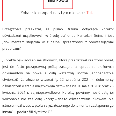
Inna kwota
Zobacz kto wparł nas tym miesiącu:
Tutaj
Grzegrzółka przekazał, że pismo Brauna dotyczące korekty
oświadczeń majątkowych w środę trafiło do Kancelarii Sejmu i jest
„dokumentem stojącym w zupełnej sprzeczności z obowiązującymi
przepisami”.
„Korekta oświadczeń majątkowych, którą przedstawił rzeczony poseł,
jest de facto pozaprawną próbą zastąpienia uprzednio złożonych
dokumentów na nowe z datą wsteczną. Można jednoznacznie
stwierdzić, że złożone wczoraj, tj. 22 września 2021 r., dokumenty
oświadczeń o stanie majątkowym datowane na 28 maja 2020 r. oraz 26
kwietnia 2021 r. są nieprawidłowe. Korekty powinny nosić datę jej
wykonania nie zaś datę korygowanego oświadczenia. Słowem: nie
istnieje możliwość wycofania już złożonego dokumentu i zastąpienie go
innym” – podkreślił dyrektor CIS.