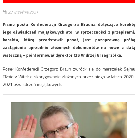
23 września 2021
Pismo posła Konfederacji Grzegorza Brauna dotyczące korekty
jego oświadczeń majątkowych stoi w sprzeczności z przepisami;
korekta, którą przedstawił poseł, jest pozaprawną próbą
zastąpienia uprzednio złożonych dokumentów na nowe z datą
wsteczną – poinformował dyrektor CIS Andrzej Grzegrzółka.
Poseł Konfederacji Grzegorz Braun zwrócił się do marszałek Sejmu
Elżbiety Witek o skorygowanie złożonych przez niego w latach 2020-
2021 oświadczeń majątkowych.