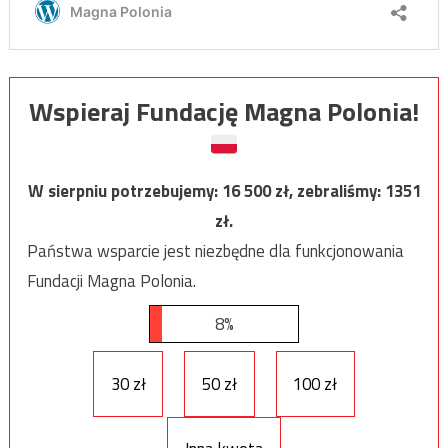
Wspieraj Fundację Magna Polonia!
W sierpniu potrzebujemy:
16 500
zł, zebraliśmy:
1351
zł.
Państwa wsparcie jest niezbędne dla funkcjonowania
Fundacji Magna Polonia.
8%
30 zł
50 zł
100 zł