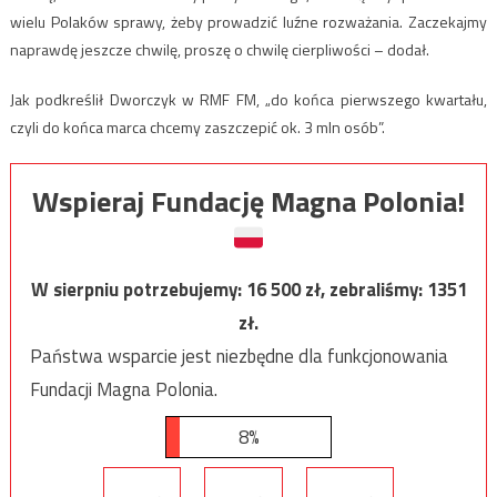
wielu Polaków sprawy, żeby prowadzić luźne rozważania. Zaczekajmy
naprawdę jeszcze chwilę, proszę o chwilę cierpliwości – dodał.
Jak podkreślił Dworczyk w RMF FM, „do końca pierwszego kwartału,
czyli do końca marca chcemy zaszczepić ok. 3 mln osób”.
Wspieraj Fundację Magna Polonia!
W sierpniu potrzebujemy:
16 500
zł, zebraliśmy:
1351
zł.
Państwa wsparcie jest niezbędne dla funkcjonowania
Fundacji Magna Polonia.
8%