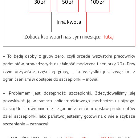
30 zł
50 zł
100 zł
Inna kwota
Zobacz kto wparł nas tym miesiącu:
Tutaj
– To będą osoby z grupy zero, czyli przede wszystkim pracownicy
podmiotów prowadzących działalność medyczną i seniorzy 70+. Przy
czym oczywiście część tej grupy, a to wszystko jest związane z
ograniczeniami w dostępie do szczepionki – mówił.
– Problemem jest dostępność szczepionki. Zdecydowaliśmy się
pozyskiwać ją w ramach solidarnościowego mechanizmu unijnego.
Dzisiaj Unia równomiernie i zgodnie z tempem dostaw producentów
dzieli szczepionki. Jako państwo jesteśmy gotowi na o wiele szybsze
szczepienie – zaznaczył.