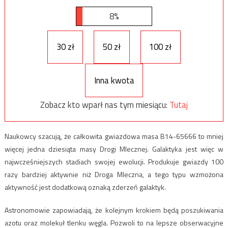
8%
30 zł
50 zł
100 zł
Inna kwota
Zobacz kto wparł nas tym miesiącu:
Tutaj
Naukowcy szacują, że całkowita gwiazdowa masa B14-65666 to mniej
więcej jedna dziesiąta masy Drogi Mlecznej. Galaktyka jest więc w
najwcześniejszych stadiach swojej ewolucji. Produkuje gwiazdy 100
razy bardziej aktywnie niż Droga Mleczna, a tego typu wzmożona
aktywność jest dodatkową oznaką zderzeń galaktyk.
Astronomowie zapowiadają, że kolejnym krokiem będą poszukiwania
azotu oraz molekuł tlenku węgla. Pozwoli to na lepsze obserwacyjne