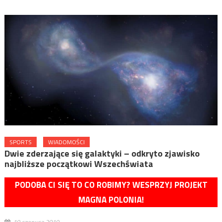
SPORTS
WIADOMOŚCI
Dwie zderzające się galaktyki – odkryto zjawisko
najbliższe początkowi Wszechświata
PODOBA CI SIĘ TO CO ROBIMY? WESPRZYJ PROJEKT
MAGNA POLONIA!