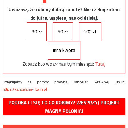
Uważasz, że robimy dobrą robotę? Nie czekaj zatem
do jutra, wspieraj nas od dzisiaj.
30 zł
50 zł
100 zł
Inna kwota
Zobacz kto wparł nas tym miesiącu:
Tutaj
Dziękujemy za pomoc prawną Kancelarii Prawnej Litwin:
https://kancelaria-litwin.pl
PODOBA CI SIĘ TO CO ROBIMY? WESPRZYJ PROJEKT
MAGNA POLONIA!