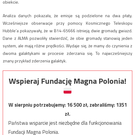
obiekcie.
Analiza danych pokazała, że emisje są podzielone na dwa płaty.
Wcześniejsze obserwacje przy pomocy Kosmicznego Teleskopu
Hubble’a pokazywały, że w B14-65666 istnieją dwie gromady gwiazd.
Dane z ALMA pozwoliły stwierdzić, że obie gromady stanowią jeden
system, ale mają różne prędkości. Wydaje się, że mamy do czynienia z
dwoma galaktykami w procesie zderzania się. To najwcześniejszy
znany przykład zderzenia galaktyk.
Wspieraj Fundację Magna Polonia!
W sierpniu potrzebujemy:
16 500
zł, zebraliśmy:
1351
zł.
Państwa wsparcie jest niezbędne dla funkcjonowania
Fundacji Magna Polonia.