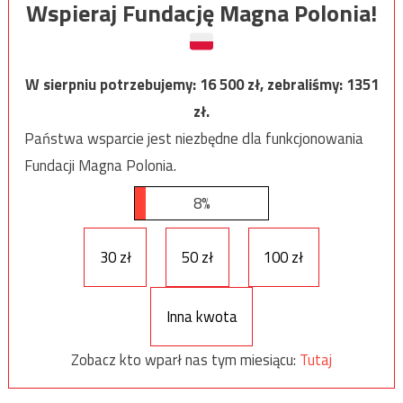
Wspieraj Fundację Magna Polonia!
W sierpniu potrzebujemy:
16 500
zł, zebraliśmy:
1351
zł.
Państwa wsparcie jest niezbędne dla funkcjonowania
Fundacji Magna Polonia.
8%
30 zł
50 zł
100 zł
Inna kwota
Zobacz kto wparł nas tym miesiącu:
Tutaj