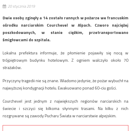
20 stycznia 2019
Dwie osoby zginęły a 14 zostało rannych w pożarze we francuskim
ośrodku narciarskim Courchevel w Alpach. Czworo najciężej
poszkodowanych, w stanie ciężkim, przetransportowano
śmigłowcami do szpitala.
Lokalna prefektura informuje, że płomienie pojawiły się nocą w
trójpiętrowym budynku hotelowym. Z ogniem walczyło około 70
strażaków.
Przyczyny tragedii nie są znane. Wiadomo jedynie, że pożar wybuchł na
najwyższej kondygnacji hotelu. Ewakuowano ponad 60-ciu gości.
Courchevel jest jednym z największych regionów narciarskich na
świecie i szczyci się kilkoma słynnymi trasami. Na kilku z nich
rozgrywane są zawody Pucharu Świata w narciarstwie alpejskim.