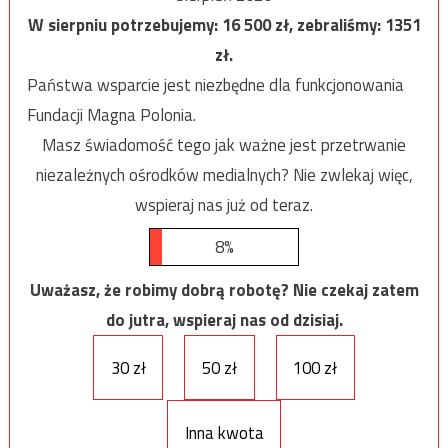
W sierpniu potrzebujemy:
16 500
zł, zebraliśmy:
1351
zł.
Państwa wsparcie jest niezbędne dla funkcjonowania
Fundacji Magna Polonia.
Masz świadomość tego jak ważne jest przetrwanie
niezależnych ośrodków medialnych? Nie zwlekaj więc,
wspieraj nas już od teraz.
8%
Uważasz, że robimy dobrą robotę? Nie czekaj zatem
do jutra, wspieraj nas od dzisiaj.
30 zł
50 zł
100 zł
Inna kwota