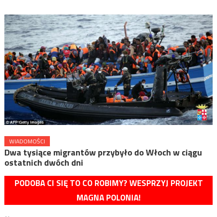
WIADOMOŚCI
Dwa tysiące migrantów przybyło do Włoch w ciągu
ostatnich dwóch dni
PODOBA CI SIĘ TO CO ROBIMY? WESPRZYJ PROJEKT
MAGNA POLONIA!