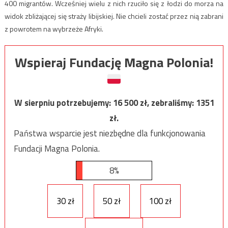
400 migrantów. Wcześniej wielu z nich rzuciło się z łodzi do morza na
widok zbliżającej się straży libijskiej. Nie chcieli zostać przez nią zabrani
z powrotem na wybrzeże Afryki.
Wspieraj Fundację Magna Polonia!
W sierpniu potrzebujemy:
16 500
zł, zebraliśmy:
1351
zł.
Państwa wsparcie jest niezbędne dla funkcjonowania
Fundacji Magna Polonia.
8%
30 zł
50 zł
100 zł