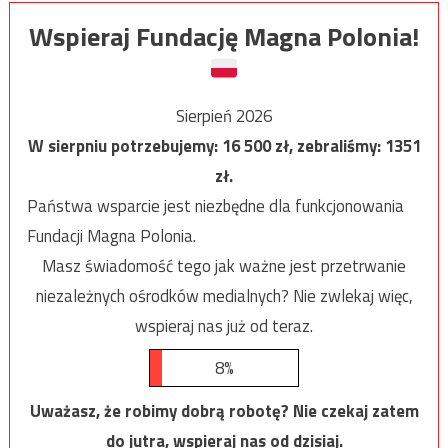
Wspieraj Fundację Magna Polonia!
Sierpień 2026
W sierpniu potrzebujemy:
16 500
zł, zebraliśmy:
1351
zł.
Państwa wsparcie jest niezbędne dla funkcjonowania
Fundacji Magna Polonia.
Masz świadomość tego jak ważne jest przetrwanie
niezależnych ośrodków medialnych? Nie zwlekaj więc,
wspieraj nas już od teraz.
8%
Uważasz, że robimy dobrą robotę? Nie czekaj zatem
do jutra, wspieraj nas od dzisiaj.