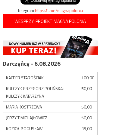
Telegram
https://t.me/magnapolonia
WESPRZYJ PROJEKT MAGNA POLONIA
Darczyńcy - 6.08.2026
KACPER STAROŚCIAK
100,00
KULCZYK GRZEGORZ POLIŃSKA i
50,00
KULCZYK KATARZYNA
MARIA KOSTRZEWA
50,00
JERZY T MICHAJŁOWICZ
50,00
KOZIOŁ BOGUSŁAW
35,00