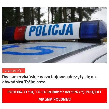
WIADOMOŚCI
Dwa amerykańskie wozy bojowe zderzyły się na
obwodnicy Trójmiasta
PODOBA CI SIĘ TO CO ROBIMY? WESPRZYJ PROJEKT
MAGNA POLONIA!