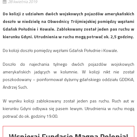
28 kwietnia 2019
Do kolizji z udziałem dwóch wojskowych pojazdów amerykańskich
doszło w niedzielę na Obwodnicy Trójmiejskiej pomiędzy węzłami
Gdańsk Południe i Kowale. Zablokowany został jeden pas ruchu w
kierunku Gdyni. Utrudnienia w ruchu mogą potrwać ok. 2,5 godziny.
Do kolizji doszło pomiędzy węzłami Gdańsk Południe i Kowale.
Doszło do najechania tylnego dwóch pojazdów wojskowych
amerykańskich jadących w kolumnie. W kolizji nikt nie został
poszkodowany – poinformował dyżurny gdańskiego oddziału GDDKiA,
Andrzej Such.
W wyniku kolizji zablokowany został jeden pas ruchu. Ruch aut w
kierunku Gdyni odbywa się pasem lewym. Utrudnienia w ruchu mogą
potrwać do ok. godziny 19:00.
Wspieraj Fundację Magna Polonia!