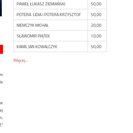
PAWEŁ ŁUKASZ ZIEMIAŃSKI
50,00
POTERA LIDIA i POTERA KRZYSZTOF
50,00
NIEMCZYK MICHAŁ
20,00
SŁAWOMIR PIĄTEK
10,00
KAMIL JAN KOWALCZYK
50,00
Więcej...
ym
le
je
ej
n.
.”