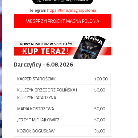
Telegram
https://t.me/magnapolonia
WESPRZYJ PROJEKT MAGNA POLONIA
Darczyńcy - 6.08.2026
KACPER STAROŚCIAK
100,00
KULCZYK GRZEGORZ POLIŃSKA i
50,00
KULCZYK KATARZYNA
MARIA KOSTRZEWA
50,00
JERZY T MICHAJŁOWICZ
50,00
KOZIOŁ BOGUSŁAW
35,00