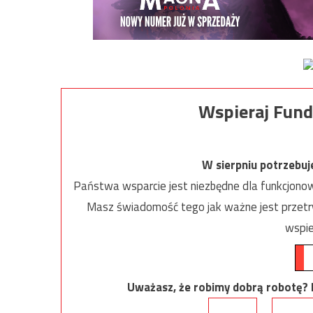
Wspieraj Fund
W sierpniu potrzebu
Państwa wsparcie jest niezbędne dla funkcjonow
Masz świadomość tego jak ważne jest przetrw
wspie
Uważasz, że robimy dobrą robotę? Ni