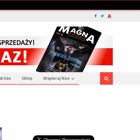
dróże
Sklep
Wspieraj Nas