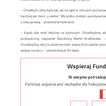
– Chciałbym, żeby było tak, jak na ogół w meczach pucharow
bardziej jak mecz „u siebie”. Wszystko zostało wyreżyserowa
z całą oprawą – powiedział Hjulmand.
– Każdy lubi mieć kibiców na trybunach. Chcielibyśmy, 
podopieczny, napastnik Barcelony, Martin Braithwaite. –
Chcielibyśmy, aby na stadionie było więcej Duńczyków, ponie
wpływ na mecz – skomentował 30-latek.
Wspieraj Fund
W sierpniu potrzebu
Państwa wsparcie jest niezbędne dla funkcjonow