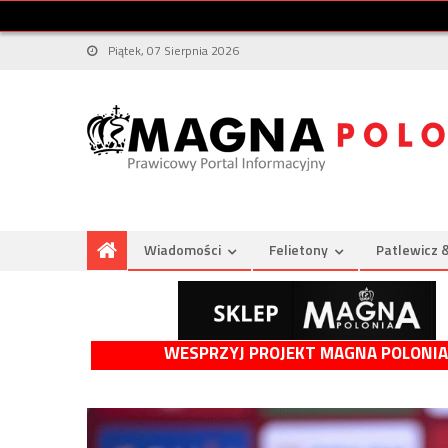
Piątek, 07 Sierpnia 2026
Wiadomości
Felietony
Patlewicz 
WESPRZYJ PROJEKT MAGNA POLONIA