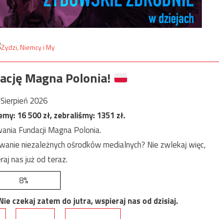
ację Magna Polonia!
Sierpień 2026
jemy:
16 500
zł, zebraliśmy:
1351
zł.
ania Fundacji Magna Polonia.
anie niezależnych ośrodków medialnych? Nie zwlekaj więc,
raj nas już od teraz.
8%
e czekaj zatem do jutra, wspieraj nas od dzisiaj.