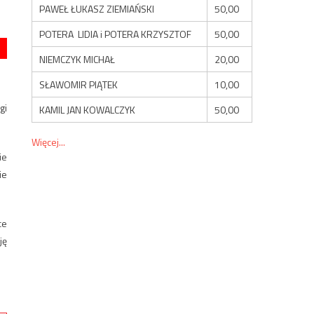
PAWEŁ ŁUKASZ ZIEMIAŃSKI
50,00
POTERA LIDIA i POTERA KRZYSZTOF
50,00
NIEMCZYK MICHAŁ
20,00
SŁAWOMIR PIĄTEK
10,00
gi
KAMIL JAN KOWALCZYK
50,00
Więcej...
ie
ie
ce
ję