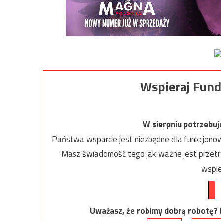
Wspieraj Fund
W sierpniu potrzebu
Państwa wsparcie jest niezbędne dla funkcjonow
Masz świadomość tego jak ważne jest przetrw
wspie
Uważasz, że robimy dobrą robotę? Ni