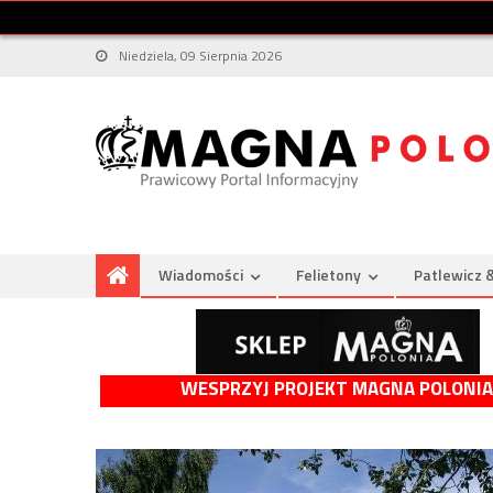
Niedziela, 09 Sierpnia 2026
Wiadomości
Felietony
Patlewicz 
WESPRZYJ PROJEKT MAGNA POLONIA