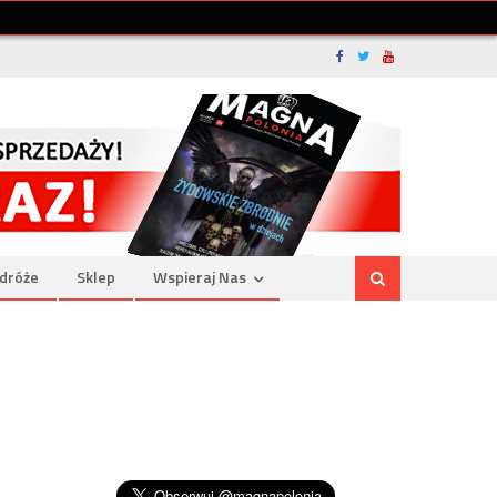
dróże
Sklep
Wspieraj Nas