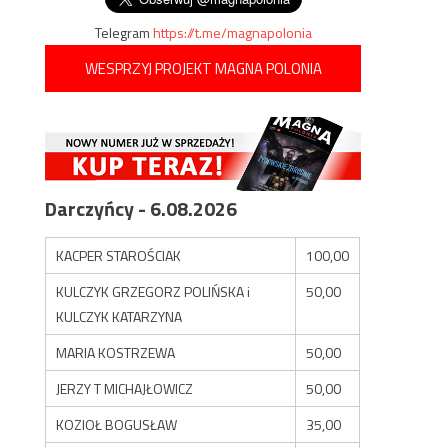
Telegram
https://t.me/magnapolonia
WESPRZYJ PROJEKT MAGNA POLONIA
Darczyńcy - 6.08.2026
KACPER STAROŚCIAK
100,00
KULCZYK GRZEGORZ POLIŃSKA i
50,00
KULCZYK KATARZYNA
MARIA KOSTRZEWA
50,00
JERZY T MICHAJŁOWICZ
50,00
KOZIOŁ BOGUSŁAW
35,00