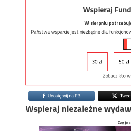
Wspieraj Fund
W sierpniu potrzebu
Państwa wsparcie jest niezbędne dla funkcjonow
30 zł
50 zł
Zobacz kto w
Udostępnij na FB
Twee
Wspieraj niezależne wydaw
Czy jes