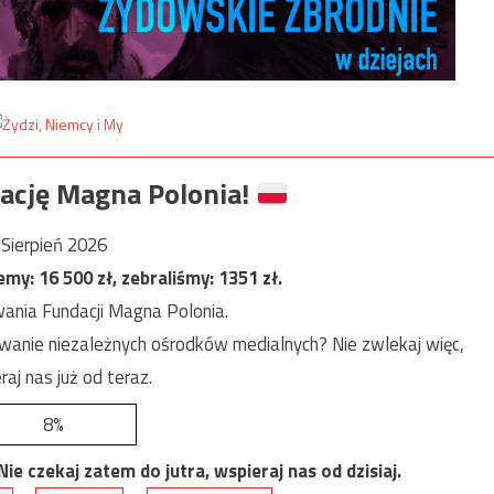
ację Magna Polonia!
Sierpień 2026
jemy:
16 500
zł, zebraliśmy:
1351
zł.
ania Fundacji Magna Polonia.
anie niezależnych ośrodków medialnych? Nie zwlekaj więc,
raj nas już od teraz.
8%
e czekaj zatem do jutra, wspieraj nas od dzisiaj.