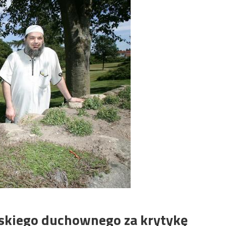
skiego duchownego za krytykę