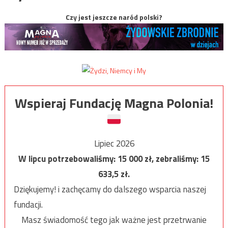
Czy jest jeszcze naród polski?
Wspieraj Fundację Magna Polonia!
Lipiec 2026
W lipcu potrzebowaliśmy:
15 000
zł, zebraliśmy:
15
633,5
zł.
Dziękujemy! i zachęcamy do dalszego wsparcia naszej
fundacji.
Masz świadomość tego jak ważne jest przetrwanie