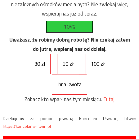
niezależnych ośrodków medialnych? Nie zwlekaj więc,
wspieraj nas już od teraz.
104%
Uważasz, że robimy dobrą robotę? Nie czekaj zatem
do jutra, wspieraj nas od dzisiaj.
30 zł
50 zł
100 zł
Inna kwota
Zobacz kto wparł nas tym miesiącu:
Tutaj
Dziękujemy za pomoc prawną Kancelarii Prawnej Litwin:
https://kancelaria-litwin.pl