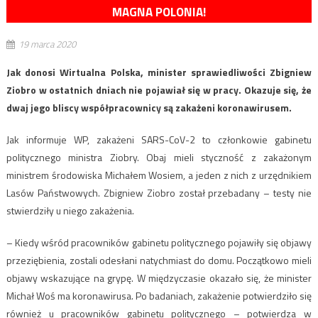
MAGNA POLONIA!
19 marca 2020
Jak donosi Wirtualna Polska, minister sprawiedliwości Zbigniew
Ziobro w ostatnich dniach nie pojawiał się w pracy. Okazuje się, że
dwaj jego bliscy współpracownicy są zakażeni koronawirusem.
Jak informuje WP, zakażeni SARS-CoV-2 to członkowie gabinetu
politycznego ministra Ziobry. Obaj mieli styczność z zakażonym
ministrem środowiska Michałem Wosiem, a jeden z nich z urzędnikiem
Lasów Państwowych. Zbigniew Ziobro został przebadany – testy nie
stwierdziły u niego zakażenia.
– Kiedy wśród pracowników gabinetu politycznego pojawiły się objawy
przeziębienia, zostali odesłani natychmiast do domu. Początkowo mieli
objawy wskazujące na grypę. W międzyczasie okazało się, że minister
Michał Woś ma koronawirusa. Po badaniach, zakażenie potwierdziło się
również u pracowników gabinetu politycznego – potwierdza w