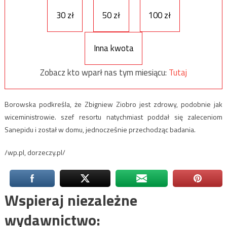
30 zł
50 zł
100 zł
Inna kwota
Zobacz kto wparł nas tym miesiącu:
Tutaj
Borowska podkreśla, że Zbigniew Ziobro jest zdrowy, podobnie jak
wiceministrowie. szef resortu natychmiast poddał się zaleceniom
Sanepidu i został w domu, jednocześnie przechodząc badania.
/wp.pl, dorzeczy.pl/
Wspieraj niezależne
wydawnictwo: