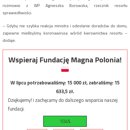
rozmowie z WP Agnieszka Borowska, rzecznik resortu
sprawiedliwości.
– Gdyby nie szybka reakcja ministra i odesłanie doradców do domu,
zapewne mielibyśmy koronawirusa wśród kierownictwa resortu –
dodaje.
Wspieraj Fundację Magna Polonia!
W lipcu potrzebowaliśmy:
15 000
zł, zebraliśmy:
15
633,5
zł.
Dziękujemy! i zachęcamy do dalszego wsparcia naszej
fundacji.
104%