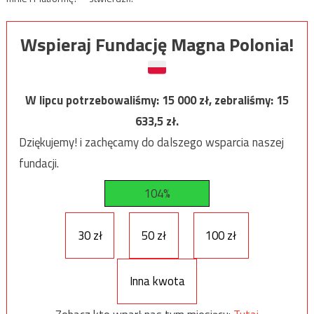
Wspieraj Fundację Magna Polonia!
W lipcu potrzebowaliśmy:
15 000
zł, zebraliśmy:
15
633,5
zł.
Dziękujemy! i zachęcamy do dalszego wsparcia naszej
fundacji.
104%
30 zł
50 zł
100 zł
Inna kwota