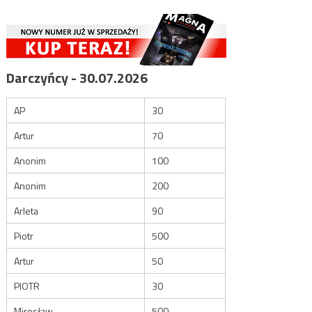
Darczyńcy - 30.07.2026
AP
30
Artur
70
Anonim
100
Anonim
200
Arleta
90
Piotr
500
Artur
50
PIOTR
30
Mirosław
500