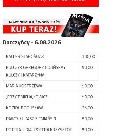
Darczyńcy - 6.08.2026
KACPER STAROŚCIAK
100,00
KULCZYK GRZEGORZ POLIŃSKA i
50,00
KULCZYK KATARZYNA
MARIA KOSTRZEWA
50,00
JERZY T MICHAJŁOWICZ
50,00
KOZIOŁ BOGUSŁAW
35,00
PAWEŁ ŁUKASZ ZIEMIAŃSKI
50,00
POTERA LIDIA i POTERA KRZYSZTOF
50,00