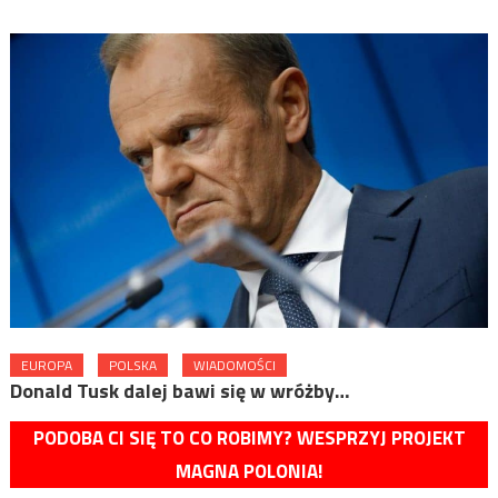
EUROPA
POLSKA
WIADOMOŚCI
Donald Tusk dalej bawi się w wróżby…
PODOBA CI SIĘ TO CO ROBIMY? WESPRZYJ PROJEKT
MAGNA POLONIA!