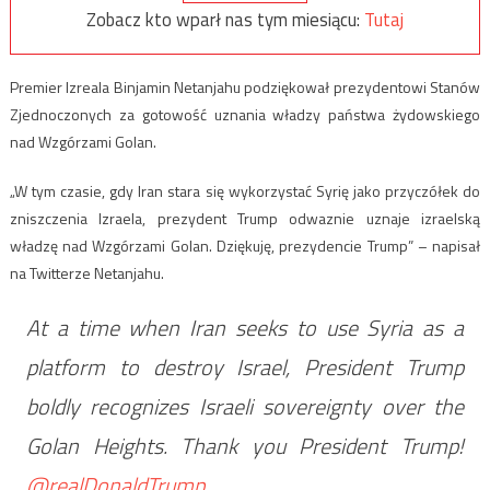
Zobacz kto wparł nas tym miesiącu:
Tutaj
Premier Izreala Binjamin Netanjahu podziękował prezydentowi Stanów
Zjednoczonych za gotowość uznania władzy państwa żydowskiego
nad Wzgórzami Golan.
„W tym czasie, gdy Iran stara się wykorzystać Syrię jako przyczółek do
zniszczenia Izraela, prezydent Trump odwaznie uznaje izraelską
władzę nad Wzgórzami Golan. Dziękuję, prezydencie Trump” – napisał
na Twitterze Netanjahu.
At a time when Iran seeks to use Syria as a
platform to destroy Israel, President Trump
boldly recognizes Israeli sovereignty over the
Golan Heights. Thank you President Trump!
@realDonaldTrump