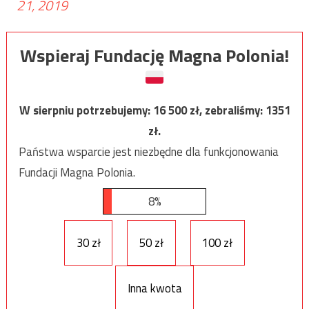
21, 2019
Wspieraj Fundację Magna Polonia!
W sierpniu potrzebujemy:
16 500
zł, zebraliśmy:
1351
zł.
Państwa wsparcie jest niezbędne dla funkcjonowania
Fundacji Magna Polonia.
8%
30 zł
50 zł
100 zł
Inna kwota