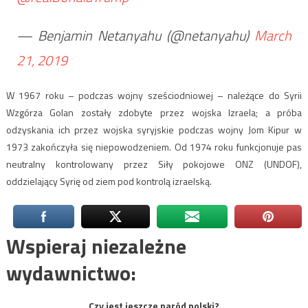
— Benjamin Netanyahu (@netanyahu)
March
21, 2019
W 1967 roku – podczas wojny sześciodniowej – należące do Syrii
Wzgórza Golan zostały zdobyte przez wojska Izraela; a próba
odzyskania ich przez wojska syryjskie podczas wojny Jom Kipur w
1973 zakończyła się niepowodzeniem. Od 1974 roku funkcjonuje pas
neutralny kontrolowany przez Siły pokojowe ONZ (UNDOF),
oddzielający Syrię od ziem pod kontrolą izraelską.
Wspieraj niezależne
wydawnictwo:
Czy jest jeszcze naród polski?