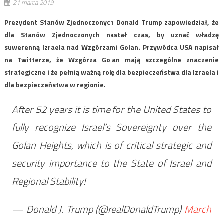
21 marca 2019
Prezydent Stanów Zjednoczonych Donald Trump zapowiedział, że
dla Stanów Zjednoczonych nastał czas, by uznać władzę
suwerenną Izraela nad Wzgórzami Golan. Przywódca USA napisał
na Twitterze, że Wzgórza Golan mają szczególne znaczenie
strategiczne i że pełnią ważną rolę dla bezpieczeństwa dla Izraela i
dla bezpieczeństwa w regionie.
After 52 years it is time for the United States to
fully recognize Israel’s Sovereignty over the
Golan Heights, which is of critical strategic and
security importance to the State of Israel and
Regional Stability!
— Donald J. Trump (@realDonaldTrump)
March