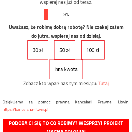
wspieraj nas już od teraz.
8%
Uważasz, że robimy dobrą robotę? Nie czekaj zatem
do jutra, wspieraj nas od dzisiaj.
30 zł
50 zł
100 zł
Inna kwota
Zobacz kto wparł nas tym miesiącu:
Tutaj
Dziękujemy za pomoc prawną Kancelarii Prawnej Litwin:
https://kancelaria-litwin.pl
PODOBA CI SIĘ TO CO ROBIMY? WESPRZYJ PROJEKT
MAGNA POLONIA!