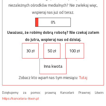
niezależnych ośrodków medialnych? Nie zwlekaj więc,
wspieraj nas już od teraz.
8%
Uważasz, że robimy dobrą robotę? Nie czekaj zatem
do jutra, wspieraj nas od dzisiaj.
30 zł
50 zł
100 zł
Inna kwota
Zobacz kto wparł nas tym miesiącu:
Tutaj
Dziękujemy za pomoc prawną Kancelarii Prawnej Litwin:
https://kancelaria-litwin.pl