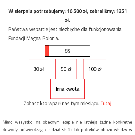
W sierpniu potrzebujemy:
16 500
zł, zebraliśmy:
1351
zł.
Państwa wsparcie jest niezbędne dla funkcjonowania
Fundacji Magna Polonia.
8%
30 zł
50 zł
100 zł
Inna kwota
Zobacz kto wparł nas tym miesiącu:
Tutaj
Mimo wszystko, na obecnym etapie nie istnieją żadne konkretne
dowody potwierdzające udział służb lub polityków obozu władzy w