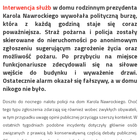
Interwencja służb
w domu rodzinnym prezydenta
Karola Nawrockiego wywołała polityczną burzę,
która z każdą godziną staje się coraz
poważniejsza. Straż pożarna i policja zostały
skierowane do nieruchomości po anonimowym
zgłoszeniu sugerującym zagrożenie życia oraz
możliwość pożaru. Po przybyciu na miejsce
funkcjonariusze zdecydowali się na siłowe
wejście do budynku i wyważenie drzwi.
Ostatecznie alarm okazał się fałszywy, a w domu
nikogo nie było.
Doszło do nocnego nalotu policji na dom Karola Nawrockiego. Choć
tego typu zgłoszenia zdarzają się również wobec zwykłych obywateli,
w tym przypadku uwagę opinii publicznej przyciąga szerszy kontekst. W
ostatnich tygodniach podobne incydenty dotyczyły głównie osób
związanych z prawicą lub konserwatywną częścią debaty publicznej.