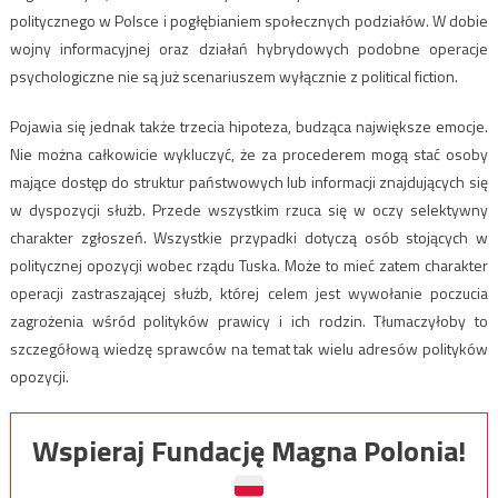
politycznego w Polsce i pogłębianiem społecznych podziałów. W dobie
wojny informacyjnej oraz działań hybrydowych podobne operacje
psychologiczne nie są już scenariuszem wyłącznie z political fiction.
Pojawia się jednak także trzecia hipoteza, budząca największe emocje.
Nie można całkowicie wykluczyć, że za procederem mogą stać osoby
mające dostęp do struktur państwowych lub informacji znajdujących się
w dyspozycji służb. Przede wszystkim rzuca się w oczy selektywny
charakter zgłoszeń. Wszystkie przypadki dotyczą osób stojących w
politycznej opozycji wobec rządu Tuska. Może to mieć zatem charakter
operacji zastraszającej służb, której celem jest wywołanie poczucia
zagrożenia wśród polityków prawicy i ich rodzin. Tłumaczyłoby to
szczegółową wiedzę sprawców na temat tak wielu adresów polityków
opozycji.
Wspieraj Fundację Magna Polonia!