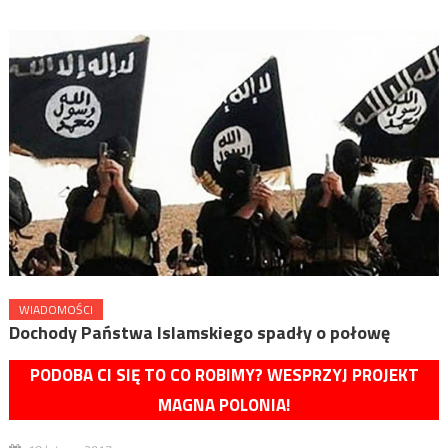
WIADOMOŚCI
Dochody Państwa Islamskiego spadły o połowę
PODOBA CI SIĘ TO CO ROBIMY? WESPRZYJ PROJEKT
MAGNA POLONIA!