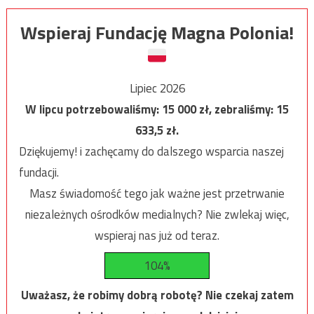
Wspieraj Fundację Magna Polonia!
Lipiec 2026
W lipcu potrzebowaliśmy:
15 000
zł, zebraliśmy:
15
633,5
zł.
Dziękujemy! i zachęcamy do dalszego wsparcia naszej
fundacji.
Masz świadomość tego jak ważne jest przetrwanie
niezależnych ośrodków medialnych? Nie zwlekaj więc,
wspieraj nas już od teraz.
104%
Uważasz, że robimy dobrą robotę? Nie czekaj zatem