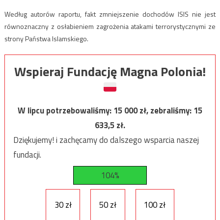
Według autorów raportu, fakt zmniejszenie dochodów ISIS nie jest
równoznaczny z osłabieniem zagrożenia atakami terrorystycznymi ze
strony Państwa Islamskiego.
Wspieraj Fundację Magna Polonia!
W lipcu potrzebowaliśmy:
15 000
zł, zebraliśmy:
15
633,5
zł.
Dziękujemy! i zachęcamy do dalszego wsparcia naszej
fundacji.
104%
30 zł
50 zł
100 zł