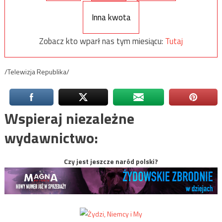
Inna kwota
Zobacz kto wparł nas tym miesiącu:
Tutaj
/Telewizja Republika/
Wspieraj niezależne
wydawnictwo:
Czy jest jeszcze naród polski?