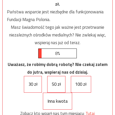
zł.
Państwa wsparcie jest niezbędne dla funkcjonowania
Fundacji Magna Polonia.
Masz świadomość tego jak ważne jest przetrwanie
niezależnych ośrodków medialnych? Nie zwlekaj więc,
wspieraj nas już od teraz.
8%
Uważasz, że robimy dobrą robotę? Nie czekaj zatem
do jutra, wspieraj nas od dzisiaj.
30 zł
50 zł
100 zł
Inna kwota
Zobacz kto wparł nas tym miesiącu:
Tutaj