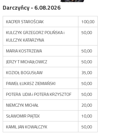
Darczyńcy - 6.08.2026
KACPER STAROŚCIAK
100,00
KULCZYK GRZEGORZ POLIŃSKA i
50,00
KULCZYK KATARZYNA
MARIA KOSTRZEWA
50,00
JERZY T MICHAJŁOWICZ
50,00
KOZIOŁ BOGUSŁAW
35,00
PAWEŁ ŁUKASZ ZIEMIAŃSKI
50,00
POTERA LIDIA i POTERA KRZYSZTOF
50,00
NIEMCZYK MICHAŁ
20,00
SŁAWOMIR PIĄTEK
10,00
KAMIL JAN KOWALCZYK
50,00