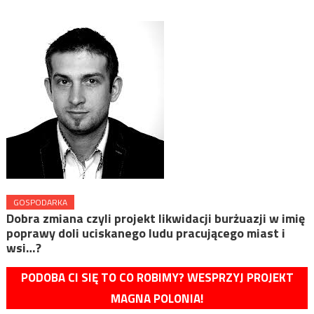
GOSPODARKA
Dobra zmiana czyli projekt likwidacji burżuazji w imię
poprawy doli uciskanego ludu pracującego miast i
wsi…?
PODOBA CI SIĘ TO CO ROBIMY? WESPRZYJ PROJEKT
MAGNA POLONIA!