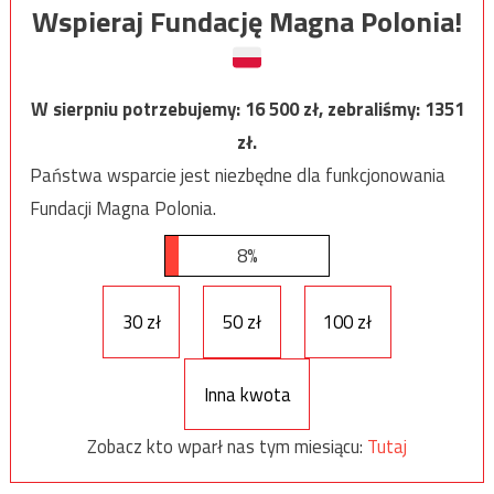
Wspieraj Fundację Magna Polonia!
W sierpniu potrzebujemy:
16 500
zł, zebraliśmy:
1351
zł.
Państwa wsparcie jest niezbędne dla funkcjonowania
Fundacji Magna Polonia.
8%
30 zł
50 zł
100 zł
Inna kwota
Zobacz kto wparł nas tym miesiącu:
Tutaj