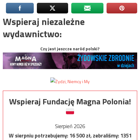
Wspieraj niezależne
wydawnictwo:
Czy jest jeszcze naród polski?
Wspieraj Fundację Magna Polonia!
Sierpień 2026
W sierpniu potrzebujemy:
16 500
zł, zebraliśmy:
1351