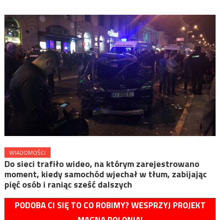
WIADOMOŚCI
Do sieci trafiło wideo, na którym zarejestrowano
moment, kiedy samochód wjechał w tłum, zabijając
pięć osób i raniąc sześć dalszych
PODOBA CI SIĘ TO CO ROBIMY? WESPRZYJ PROJEKT