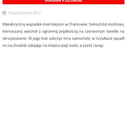
MAGNA POLONIA!
19 października 2017
Makabryczny wypadek miał miejsce w Charkowie. Samochód osobowy,
kierowzany wjechał z ogromną prędkością na czerwonym świetle na
skrzyżowanie. W jego bok uderzył inny samochód, w rezultacie wpadł
on na chodnik zabijając na miejscu pięć osób, a sześć raniąc.