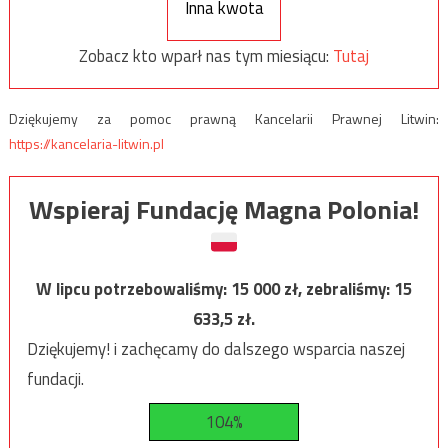
Inna kwota
Zobacz kto wparł nas tym miesiącu:
Tutaj
Dziękujemy za pomoc prawną Kancelarii Prawnej Litwin:
https://kancelaria-litwin.pl
Wspieraj Fundację Magna Polonia!
W lipcu potrzebowaliśmy:
15 000
zł, zebraliśmy:
15
633,5
zł.
Dziękujemy! i zachęcamy do dalszego wsparcia naszej
fundacji.
104%