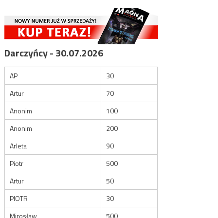
Darczyńcy - 30.07.2026
AP
30
Artur
70
Anonim
100
Anonim
200
Arleta
90
Piotr
500
Artur
50
PIOTR
30
Mirosław
500