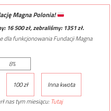
ację Magna Polonia!
my:
16 500
zł, zebraliśmy:
1351
zł.
e dla funkcjonowania Fundacji Magna
8%
100 zł
Inna kwota
rł nas tym miesiącu:
Tutaj