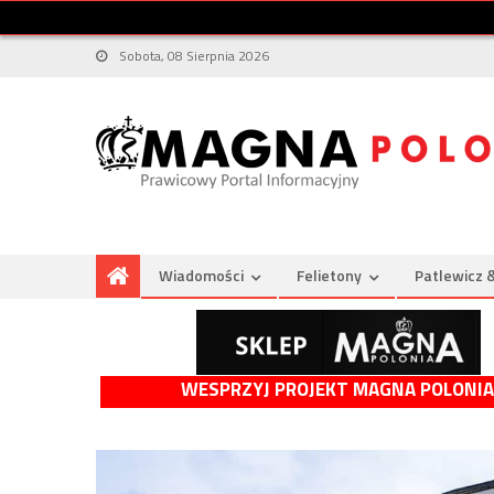
Sobota, 08 Sierpnia 2026
Wiadomości
Felietony
Patlewicz 
WESPRZYJ PROJEKT MAGNA POLONIA