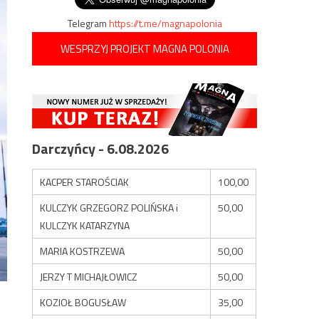
Telegram
https://t.me/magnapolonia
WESPRZYJ PROJEKT MAGNA POLONIA
Darczyńcy - 6.08.2026
KACPER STAROŚCIAK
100,00
KULCZYK GRZEGORZ POLIŃSKA i
50,00
KULCZYK KATARZYNA
MARIA KOSTRZEWA
50,00
JERZY T MICHAJŁOWICZ
50,00
KOZIOŁ BOGUSŁAW
35,00