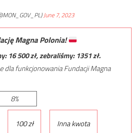
@MON_GOV_PL)
June 7, 2023
ację Magna Polonia!
my:
16 500
zł, zebraliśmy:
1351
zł.
e dla funkcjonowania Fundacji Magna
8%
100 zł
Inna kwota