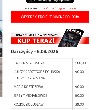
Telegram
https://t.me/magnapolonia
WESPRZYJ PROJEKT MAGNA POLONIA
Darczyńcy - 6.08.2026
KACPER STAROŚCIAK
100,00
KULCZYK GRZEGORZ POLIŃSKA i
50,00
KULCZYK KATARZYNA
MARIA KOSTRZEWA
50,00
JERZY T MICHAJŁOWICZ
50,00
KOZIOŁ BOGUSŁAW
35,00