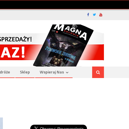
dróże
Sklep
Wspieraj Nas