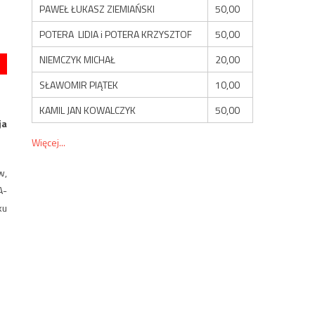
PAWEŁ ŁUKASZ ZIEMIAŃSKI
50,00
POTERA LIDIA i POTERA KRZYSZTOF
50,00
NIEMCZYK MICHAŁ
20,00
SŁAWOMIR PIĄTEK
10,00
KAMIL JAN KOWALCZYK
50,00
ja
Więcej...
w,
A-
ku