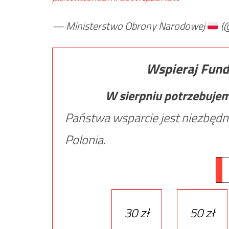
— Ministerstwo Obrony Narodowej
(
Wspieraj Fund
W sierpniu potrzebuje
Państwa wsparcie jest niezbędn
Polonia.
30 zł
50 zł