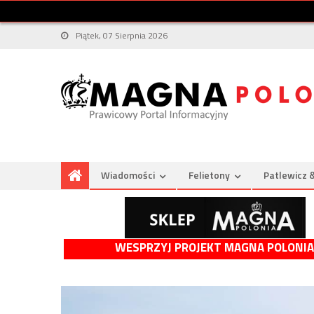
Piątek, 07 Sierpnia 2026
Wiadomości
Felietony
Patlewicz 
WESPRZYJ PROJEKT MAGNA POLONIA