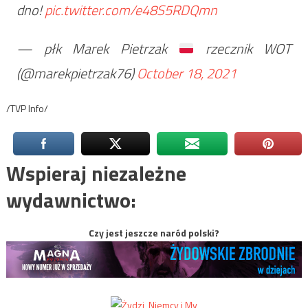
dno!
pic.twitter.com/e48S5RDQmn
— płk Marek Pietrzak
rzecznik WOT
(@marekpietrzak76)
October 18, 2021
/TVP Info/
Wspieraj niezależne
wydawnictwo:
Czy jest jeszcze naród polski?