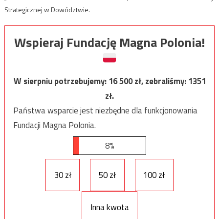
Strategicznej w Dowództwie.
Wspieraj Fundację Magna Polonia!
W sierpniu potrzebujemy:
16 500
zł, zebraliśmy:
1351
zł.
Państwa wsparcie jest niezbędne dla funkcjonowania
Fundacji Magna Polonia.
8%
30 zł
50 zł
100 zł
Inna kwota