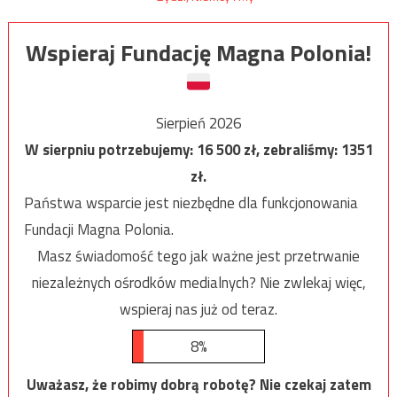
Wspieraj Fundację Magna Polonia!
Sierpień 2026
W sierpniu potrzebujemy:
16 500
zł, zebraliśmy:
1351
zł.
Państwa wsparcie jest niezbędne dla funkcjonowania
Fundacji Magna Polonia.
Masz świadomość tego jak ważne jest przetrwanie
niezależnych ośrodków medialnych? Nie zwlekaj więc,
wspieraj nas już od teraz.
8%
Uważasz, że robimy dobrą robotę? Nie czekaj zatem