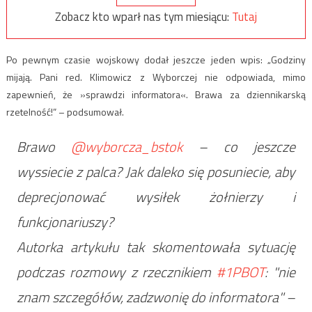
Zobacz kto wparł nas tym miesiącu:
Tutaj
Po pewnym czasie wojskowy dodał jeszcze jeden wpis: „Godziny
mijają. Pani red. Klimowicz z Wyborczej nie odpowiada, mimo
zapewnień, że »sprawdzi informatora«. Brawa za dziennikarską
rzetelność!” – podsumował.
Brawo
@wyborcza_bstok
– co jeszcze
wyssiecie z palca? Jak daleko się posuniecie, aby
deprecjonować wysiłek żołnierzy i
funkcjonariuszy?
Autorka artykułu tak skomentowała sytuację
podczas rozmowy z rzecznikiem
#1PBOT
: "nie
znam szczegółów, zadzwonię do informatora" –