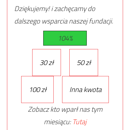
Dziękujemy! i zachęcamy do
dalszego wsparcia naszej fundacji.
104%
30 zł
50 zł
100 zł
Inna kwota
Zobacz kto wparł nas tym
miesiącu:
Tutaj