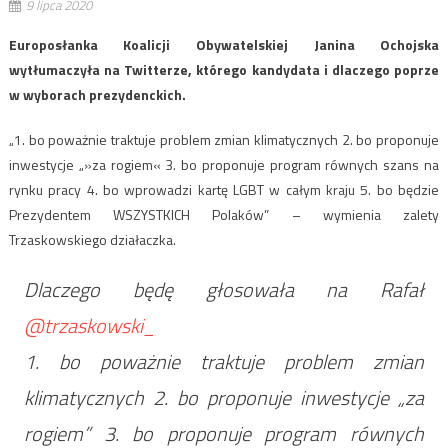
9 lipca 2020
Europosłanka Koalicji Obywatelskiej Janina Ochojska
wytłumaczyła na Twitterze, którego kandydata i dlaczego poprze
w wyborach prezydenckich.
„1. bo poważnie traktuje problem zmian klimatycznych 2. bo proponuje
inwestycje „»za rogiem« 3. bo proponuje program równych szans na
rynku pracy 4. bo wprowadzi kartę LGBT w całym kraju 5. bo będzie
Prezydentem WSZYSTKICH Polaków” – wymienia zalety
Trzaskowskiego działaczka.
Dlaczego będę głosowała na Rafał
@trzaskowski_
1. bo poważnie traktuje problem zmian
klimatycznych 2. bo proponuje inwestycje „za
rogiem” 3. bo proponuje program równych