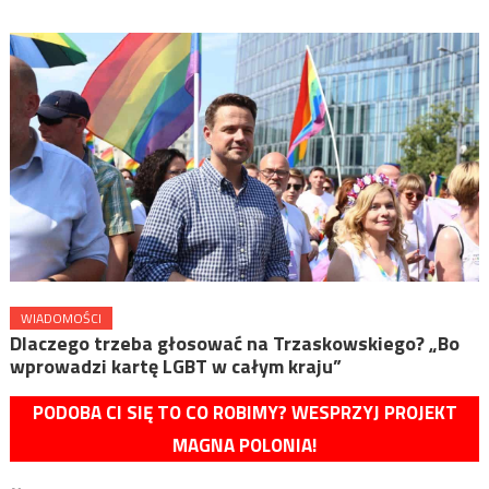
WIADOMOŚCI
Dlaczego trzeba głosować na Trzaskowskiego? „Bo
wprowadzi kartę LGBT w całym kraju”
PODOBA CI SIĘ TO CO ROBIMY? WESPRZYJ PROJEKT
MAGNA POLONIA!