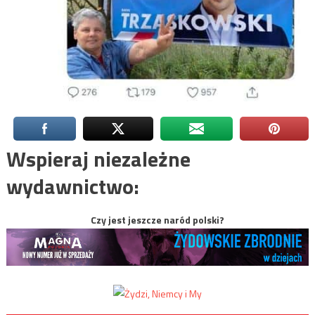
Wspieraj niezależne
wydawnictwo:
Czy jest jeszcze naród polski?