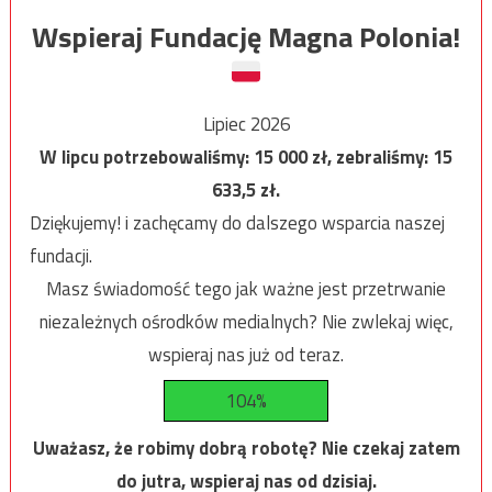
Wspieraj Fundację Magna Polonia!
Lipiec 2026
W lipcu potrzebowaliśmy:
15 000
zł, zebraliśmy:
15
633,5
zł.
Dziękujemy! i zachęcamy do dalszego wsparcia naszej
fundacji.
Masz świadomość tego jak ważne jest przetrwanie
niezależnych ośrodków medialnych? Nie zwlekaj więc,
wspieraj nas już od teraz.
104%
Uważasz, że robimy dobrą robotę? Nie czekaj zatem
do jutra, wspieraj nas od dzisiaj.