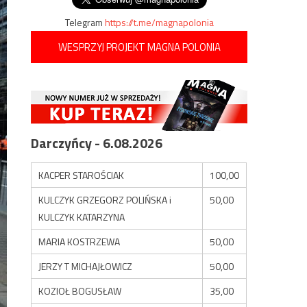
Telegram
https://t.me/magnapolonia
WESPRZYJ PROJEKT MAGNA POLONIA
Darczyńcy - 6.08.2026
KACPER STAROŚCIAK
100,00
KULCZYK GRZEGORZ POLIŃSKA i
50,00
KULCZYK KATARZYNA
MARIA KOSTRZEWA
50,00
JERZY T MICHAJŁOWICZ
50,00
KOZIOŁ BOGUSŁAW
35,00