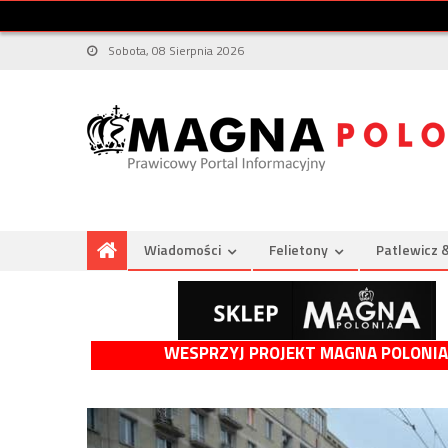
Sobota, 08 Sierpnia 2026
Wiadomości
Felietony
Patlewicz 
WESPRZYJ PROJEKT MAGNA POLONIA