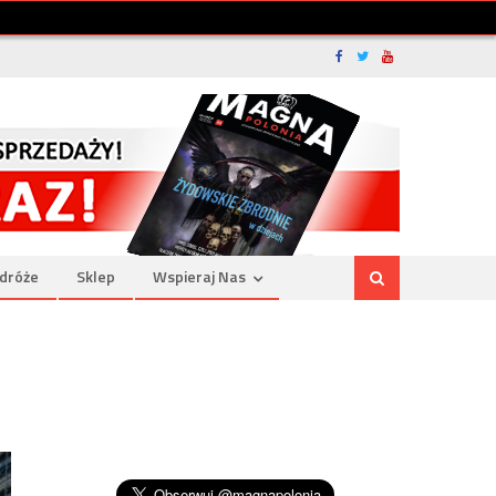
dróże
Sklep
Wspieraj Nas