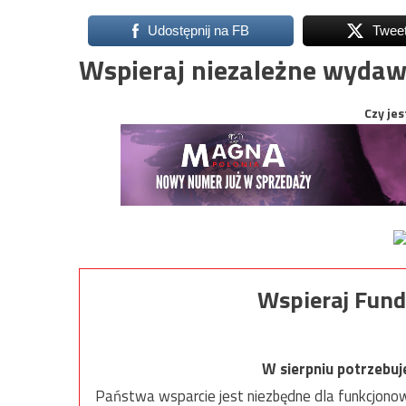
Udostępnij na FB
Twee
Wspieraj niezależne wydaw
Czy jes
Wspieraj Fund
W sierpniu potrzebu
Państwa wsparcie jest niezbędne dla funkcjonow