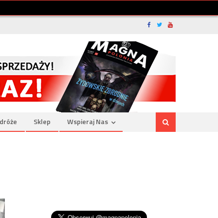
dróże
Sklep
Wspieraj Nas