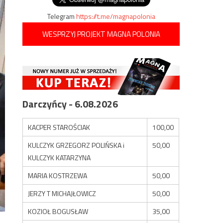
Telegram
https://t.me/magnapolonia
WESPRZYJ PROJEKT MAGNA POLONIA
Darczyńcy - 6.08.2026
KACPER STAROŚCIAK
100,00
KULCZYK GRZEGORZ POLIŃSKA i
50,00
KULCZYK KATARZYNA
MARIA KOSTRZEWA
50,00
JERZY T MICHAJŁOWICZ
50,00
KOZIOŁ BOGUSŁAW
35,00