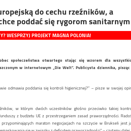
uropejską do cechu rzeźników, a
e chce poddać się rygorom sanitarnym
MY? WESPRZYJ PROJEKT MAGNA POLONIA!
wobec społeczeństwa otwartego stając się wzorem dla wszystki
czonym w internetowym „Die Welt”. Publicysta dziennika, pisząc
ywie odmawia poddania się kontroli higienicznej?” – pisze w swojej opin
eźników, w którym dwóch uczestników głośno przeciwko takiej kontro
u funduszy z budżetu UE z przestrzeganiem zasad praworządności. Rado
przypominających maraton negocjacjach na szczycie w Brukseli jest j
demaskowania się w związku z deficytem praworządności” – czytamy dalej