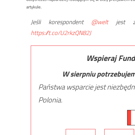
artykule.
Jeśli korespondent
@welt
jest za
https://t.co/U2rkzQN82J
Wspieraj Fund
W sierpniu potrzebuje
Państwa wsparcie jest niezbędn
Polonia.