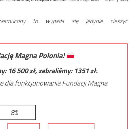
smucony to wypada się jedynie cieszyć
ację Magna Polonia!
my:
16 500
zł, zebraliśmy:
1351
zł.
e dla funkcjonowania Fundacji Magna
8%