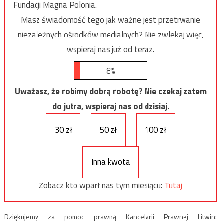
Fundacji Magna Polonia.
Masz świadomość tego jak ważne jest przetrwanie
niezależnych ośrodków medialnych? Nie zwlekaj więc,
wspieraj nas już od teraz.
8%
Uważasz, że robimy dobrą robotę? Nie czekaj zatem
do jutra, wspieraj nas od dzisiaj.
30 zł
50 zł
100 zł
Inna kwota
Zobacz kto wparł nas tym miesiącu:
Tutaj
Dziękujemy za pomoc prawną Kancelarii Prawnej Litwin: