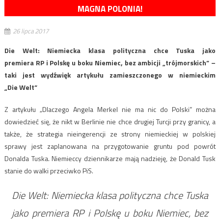
MAGNA POLONIA!
26 lipca 2017
Die Welt: Niemiecka klasa polityczna chce Tuska jako
premiera RP i Polskę u boku Niemiec, bez ambicji „trójmorskich” –
taki jest wydźwięk artykułu zamieszczonego w niemieckim
„Die Welt”
Z artykułu „Dlaczego Angela Merkel nie ma nic do Polski” można
dowiedzieć się, że nikt w Berlinie nie chce drugiej Turcji przy granicy, a
także, że strategia nieingerencji ze strony niemieckiej w polskiej
sprawy jest zaplanowana na przygotowanie gruntu pod powrót
Donalda Tuska. Niemieccy dziennikarze mają nadzieję, że Donald Tusk
stanie do walki przeciwko PiS.
Die Welt: Niemiecka klasa polityczna chce Tuska
jako premiera RP i Polskę u boku Niemiec, bez