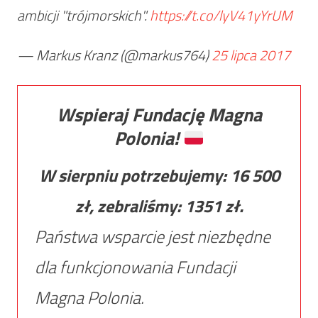
ambicji "trójmorskich".
https://t.co/lyV41yYrUM
— Markus Kranz (@markus764)
25 lipca 2017
Wspieraj Fundację Magna
Polonia!
W sierpniu potrzebujemy:
16 500
zł, zebraliśmy:
1351
zł.
Państwa wsparcie jest niezbędne
dla funkcjonowania Fundacji
Magna Polonia.