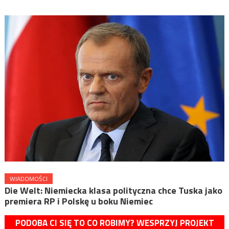
WIADOMOŚCI
Die Welt: Niemiecka klasa polityczna chce Tuska jako
premiera RP i Polskę u boku Niemiec
PODOBA CI SIĘ TO CO ROBIMY? WESPRZYJ PROJEKT