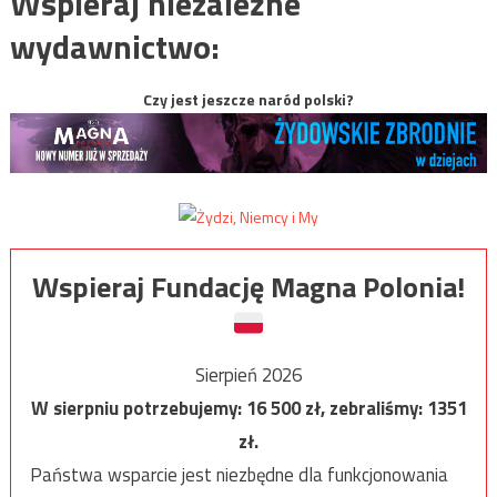
Wspieraj niezależne
wydawnictwo:
Czy jest jeszcze naród polski?
Wspieraj Fundację Magna Polonia!
Sierpień 2026
W sierpniu potrzebujemy:
16 500
zł, zebraliśmy:
1351
zł.
Państwa wsparcie jest niezbędne dla funkcjonowania