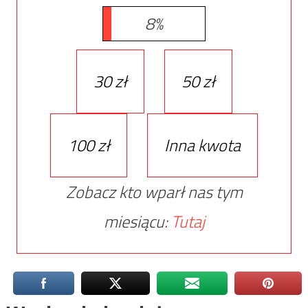
8%
30 zł
50 zł
100 zł
Inna kwota
Zobacz kto wparł nas tym
miesiącu:
Tutaj