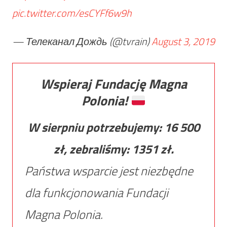
pic.twitter.com/esCYFf6w9h
— Телеканал Дождь (@tvrain)
August 3, 2019
Wspieraj Fundację Magna
Polonia!
W sierpniu potrzebujemy:
16 500
zł, zebraliśmy:
1351
zł.
Państwa wsparcie jest niezbędne
dla funkcjonowania Fundacji
Magna Polonia.