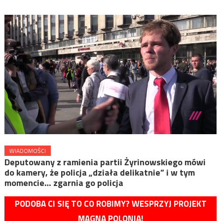
WIADOMOŚCI
Deputowany z ramienia partii Żyrinowskiego mówi
do kamery, że policja „działa delikatnie” i w tym
momencie… zgarnia go policja
PODOBA CI SIĘ TO CO ROBIMY? WESPRZYJ PROJEKT
MAGNA POLONIA!