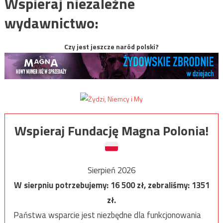
Wspieraj niezależne
wydawnictwo:
Czy jest jeszcze naród polski?
Wspieraj Fundację Magna Polonia!
Sierpień 2026
W sierpniu potrzebujemy:
16 500
zł, zebraliśmy:
1351
zł.
Państwa wsparcie jest niezbędne dla funkcjonowania