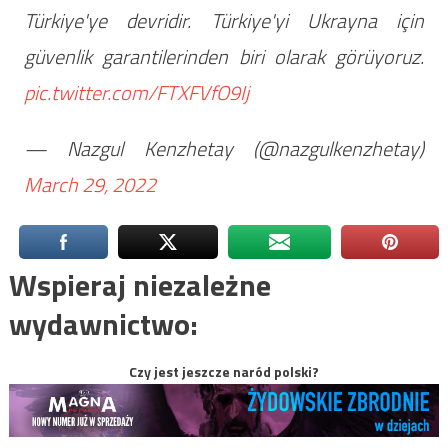
Türkiye'ye devridir. Türkiye'yi Ukrayna için
güvenlik garantilerinden biri olarak görüyoruz.
pic.twitter.com/FTXFVfO9Ij
— Nazgul Kenzhetay (@nazgulkenzhetay)
March 29, 2022
Wspieraj niezależne
wydawnictwo:
Czy jest jeszcze naród polski?