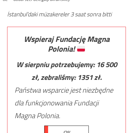
İstanbul’daki müzakereler 3 saat sonra bitti
Wspieraj Fundację Magna
Polonia!
W sierpniu potrzebujemy:
16 500
zł, zebraliśmy:
1351
zł.
Państwa wsparcie jest niezbędne
dla funkcjonowania Fundacji
Magna Polonia.
8%