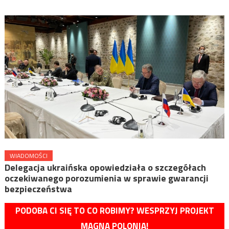
WIADOMOŚCI
Delegacja ukraińska opowiedziała o szczegółach
oczekiwanego porozumienia w sprawie gwarancji
bezpieczeństwa
PODOBA CI SIĘ TO CO ROBIMY? WESPRZYJ PROJEKT
MAGNA POLONIA!