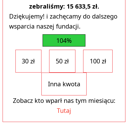
zebraliśmy:
15 633,5
zł.
Dziękujemy! i zachęcamy do dalszego
wsparcia naszej fundacji.
104%
30 zł
50 zł
100 zł
Inna kwota
Zobacz kto wparł nas tym miesiącu:
Tutaj