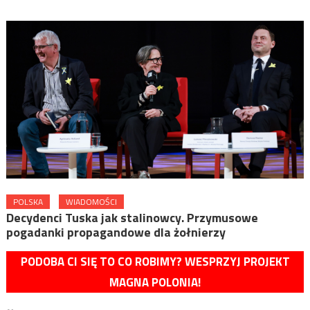
POLSKA
WIADOMOŚCI
Decydenci Tuska jak stalinowcy. Przymusowe
pogadanki propagandowe dla żołnierzy
PODOBA CI SIĘ TO CO ROBIMY? WESPRZYJ PROJEKT
MAGNA POLONIA!