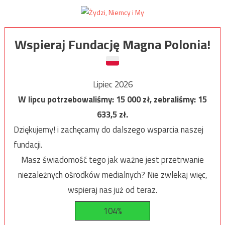
Wspieraj Fundację Magna Polonia!
Lipiec 2026
W lipcu potrzebowaliśmy:
15 000
zł, zebraliśmy:
15
633,5
zł.
Dziękujemy! i zachęcamy do dalszego wsparcia naszej
fundacji.
Masz świadomość tego jak ważne jest przetrwanie
niezależnych ośrodków medialnych? Nie zwlekaj więc,
wspieraj nas już od teraz.
104%