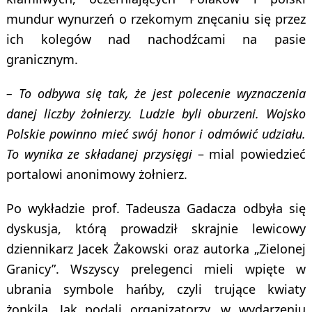
mundur wynurzeń o rzekomym znęcaniu się przez
ich kolegów nad nachodźcami na pasie
granicznym.
– To odbywa się tak, że jest polecenie wyznaczenia
danej liczby żołnierzy. Ludzie byli oburzeni. Wojsko
Polskie powinno mieć swój honor i odmówić udziału.
To wynika ze składanej przysięgi
– mial powiedzieć
portalowi anonimowy żołnierz.
Po wykładzie prof. Tadeusza Gadacza odbyła się
dyskusja, którą prowadził skrajnie lewicowy
dziennikarz Jacek Żakowski oraz autorka „Zielonej
Granicy”. Wszyscy prelegenci mieli wpięte w
ubrania symbole hańby, czyli trujące kwiaty
żonkila. Jak podali organizatorzy, w wydarzeniu