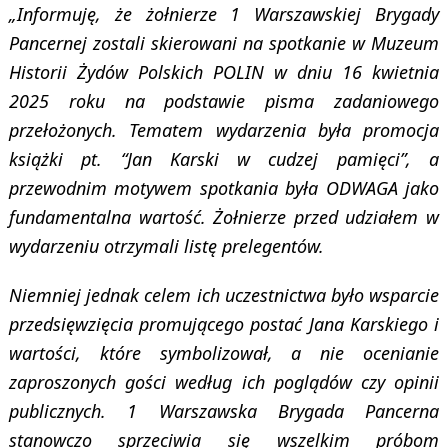
„Informuję, że żołnierze 1 Warszawskiej Brygady
Pancernej zostali skierowani na spotkanie w Muzeum
Historii Żydów Polskich POLIN w dniu 16 kwietnia
2025 roku na podstawie pisma zadaniowego
przełożonych. Tematem wydarzenia była promocja
książki pt. “Jan Karski w cudzej pamięci”, a
przewodnim motywem spotkania była ODWAGA jako
fundamentalna wartość. Żołnierze przed udziałem w
wydarzeniu otrzymali listę prelegentów.
Niemniej jednak celem ich uczestnictwa było wsparcie
przedsięwzięcia promującego postać Jana Karskiego i
wartości, które symbolizował, a nie ocenianie
zaproszonych gości według ich poglądów czy opinii
publicznych. 1 Warszawska Brygada Pancerna
stanowczo sprzeciwia się wszelkim próbom