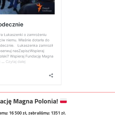
ację Magna Polonia!
jemy:
16 500
zł, zebraliśmy:
1351
zł.