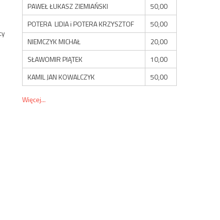
PAWEŁ ŁUKASZ ZIEMIAŃSKI
50,00
POTERA LIDIA i POTERA KRZYSZTOF
50,00
cy
NIEMCZYK MICHAŁ
20,00
SŁAWOMIR PIĄTEK
10,00
KAMIL JAN KOWALCZYK
50,00
Więcej...