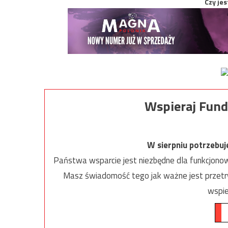
Czy jes
Wspieraj Fund
W sierpniu potrzebu
Państwa wsparcie jest niezbędne dla funkcjonow
Masz świadomość tego jak ważne jest przetrw
wspie