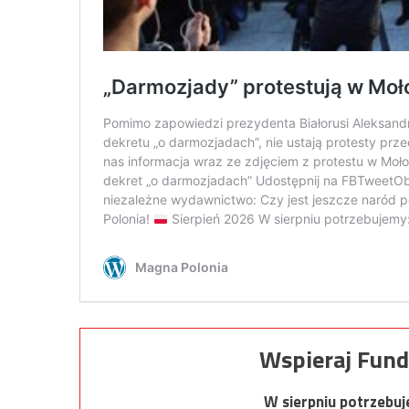
Wspieraj Fund
W sierpniu potrzebu