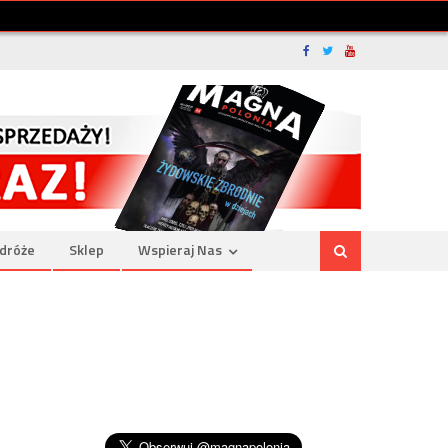
dróże
Sklep
Wspieraj Nas