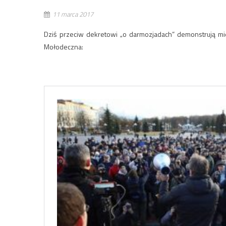
11 marca 2017
Dziś przeciw dekretowi „o darmozjadach” demonstrują mi
Mołodeczna: