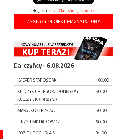
Telegram
https://t.me/magnapolonia
WESPRZYJ PROJEKT MAGNA POLONIA
Darczyńcy - 6.08.2026
KACPER STAROŚCIAK
100,00
KULCZYK GRZEGORZ POLIŃSKA i
50,00
KULCZYK KATARZYNA
MARIA KOSTRZEWA
50,00
JERZY T MICHAJŁOWICZ
50,00
KOZIOŁ BOGUSŁAW
35,00