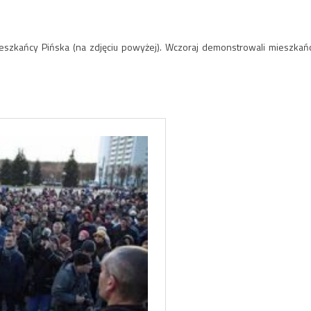
eszkańcy Pińska (na zdjęciu powyżej). Wczoraj demonstrowali mieszkań