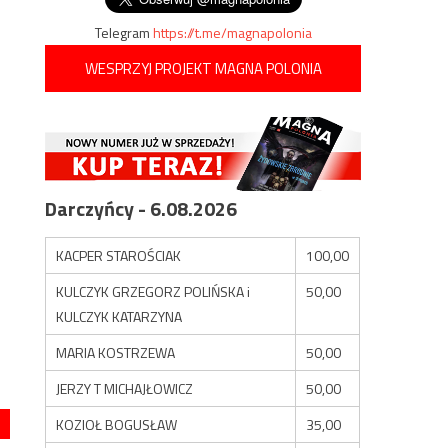
Telegram
https://t.me/magnapolonia
WESPRZYJ PROJEKT MAGNA POLONIA
Darczyńcy - 6.08.2026
KACPER STAROŚCIAK
100,00
KULCZYK GRZEGORZ POLIŃSKA i
50,00
KULCZYK KATARZYNA
MARIA KOSTRZEWA
50,00
JERZY T MICHAJŁOWICZ
50,00
KOZIOŁ BOGUSŁAW
35,00