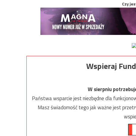
Czy jes
Wspieraj Fund
W sierpniu potrzebu
Państwa wsparcie jest niezbędne dla funkcjonow
Masz świadomość tego jak ważne jest przetrw
wspie