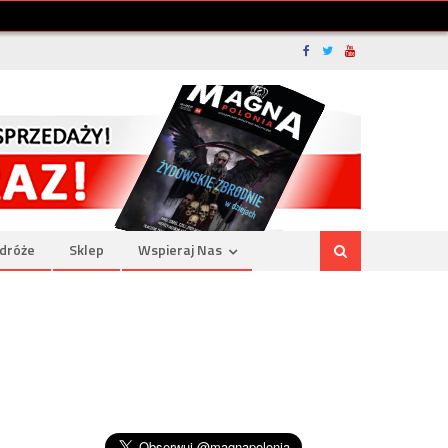
dróże
Sklep
Wspieraj Nas