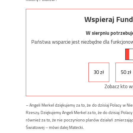
Wspieraj Fund
W sierpniu potrzebu
Państwa wsparcie jest niezbędne dla funkcjonow
30 zł
50 zł
Zobacz kto w
– Angeli Merkel dziękujemy za to, że do dzisiaj Polacy w N
Rzeszy. Dziękujemy Angeli Merkel za to, że do dzisiaj Polac
również za to, że nie poczyniono planów działań zmierzając
Światowej – mówi dalej Matecki.