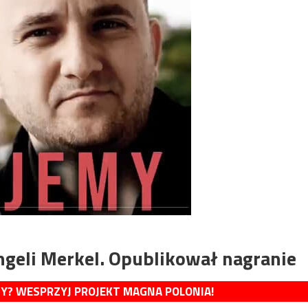
ngeli Merkel. Opublikował nagranie
MY? WESPRZYJ PROJEKT MAGNA POLONIA!