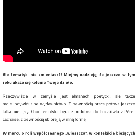
Ale tematyki nie zmieniasz?! Miejmy nadzieję, że jeszcze w tym
roku ukaże się kolejne
Twoje dzieło.
Rzeczywiście w zamyśle jest almanach poetycki, ale także
moje indywidualne wydawnictwo. Z pewnością praca potrwa jeszcze
kilka miesięcy. Choć tematyka będzie podobna do Pocztówki z Père-
Lachaise, z pewnością ubiorę ją w inną formę.
W marcu o roli współczesnego „wieszcza”, w kontekście bieżących