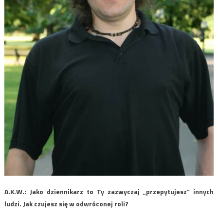
A.K.W.: Jako dziennikarz to Ty zazwyczaj „przepytujesz” innych
ludzi. Jak czujesz się w
odwróconej roli?