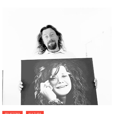
FELIETONY
KULTURA