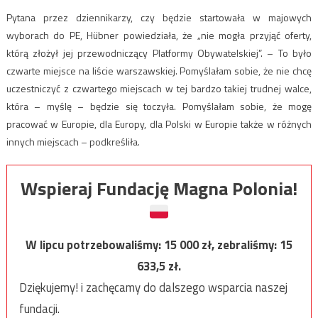
Pytana przez dziennikarzy, czy będzie startowała w majowych
wyborach do PE, Hübner powiedziała, że „nie mogła przyjąć oferty,
którą złożył jej przewodniczący Platformy Obywatelskiej”. – To było
czwarte miejsce na liście warszawskiej. Pomyślałam sobie, że nie chcę
uczestniczyć z czwartego miejscach w tej bardzo takiej trudnej walce,
która – myślę – będzie się toczyła. Pomyślałam sobie, że mogę
pracować w Europie, dla Europy, dla Polski w Europie także w różnych
innych miejscach – podkreśliła.
Wspieraj Fundację Magna Polonia!
W lipcu potrzebowaliśmy:
15 000
zł, zebraliśmy:
15
633,5
zł.
Dziękujemy! i zachęcamy do dalszego wsparcia naszej
fundacji.