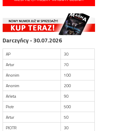
Darczyńcy - 30.07.2026
AP
30
Artur
70
Anonim
100
Anonim
200
Arleta
90
Piotr
500
Artur
50
PIOTR
30