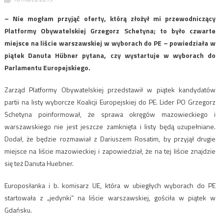
– Nie mogłam przyjąć oferty, którą złożył mi przewodniczący
Platformy Obywatelskiej Grzegorz Schetyna; to było czwarte
miejsce na liście warszawskiej w wyborach do PE – powiedziała w
piątek Danuta Hübner pytana, czy wystartuje w wyborach do
Parlamentu Europejskiego.
Zarząd Platformy Obywatelskiej przedstawił w piątek kandydatów
partii na listy wyborcze Koalicji Europejskiej do PE. Lider PO Grzegorz
Schetyna poinformował, że sprawa okręgów mazowieckiego i
warszawskiego nie jest jeszcze zamknięta i listy będą uzupełniane.
Dodał, że będzie rozmawiał z Dariuszem Rosatim, by przyjął drugie
miejsce na liście mazowieckiej i zapowiedział, że na tej liście znajdzie
się też Danuta Huebner.
Europosłanka i b. komisarz UE, która w ubiegłych wyborach do PE
startowała z „jedynki” na liście warszawskiej, gościła w piątek w
Gdańsku.