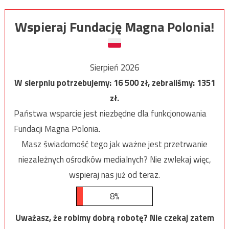
Wspieraj Fundację Magna Polonia!
Sierpień 2026
W sierpniu potrzebujemy:
16 500
zł, zebraliśmy:
1351
zł.
Państwa wsparcie jest niezbędne dla funkcjonowania
Fundacji Magna Polonia.
Masz świadomość tego jak ważne jest przetrwanie
niezależnych ośrodków medialnych? Nie zwlekaj więc,
wspieraj nas już od teraz.
8%
Uważasz, że robimy dobrą robotę? Nie czekaj zatem