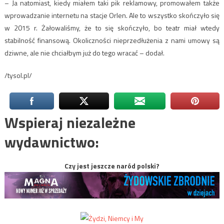
– Ja natomiast, kiedy miałem taki pik reklamowy, promowałem także
wprowadzanie internetu na stacje Orlen. Ale to wszystko skończyło się
w 2015 r. Żałowaliśmy, że to się skończyło, bo teatr miał wtedy
stabilność finansową. Okoliczności nieprzedłużenia z nami umowy są
dziwne, ale nie chciałbym już do tego wracać – dodał.
/tysol.pl/
Wspieraj niezależne
wydawnictwo:
Czy jest jeszcze naród polski?