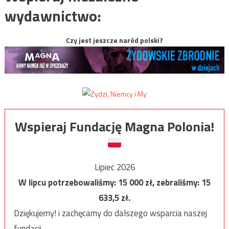
wydawnictwo:
Czy jest jeszcze naród polski?
Wspieraj Fundację Magna Polonia!
Lipiec 2026
W lipcu potrzebowaliśmy:
15 000
zł, zebraliśmy:
15
633,5
zł.
Dziękujemy! i zachęcamy do dalszego wsparcia naszej
fundacji.