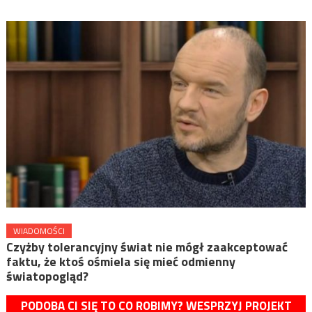
WIADOMOŚCI
Czyżby tolerancyjny świat nie mógł zaakceptować
faktu, że ktoś ośmiela się mieć odmienny
światopogląd?
PODOBA CI SIĘ TO CO ROBIMY? WESPRZYJ PROJEKT