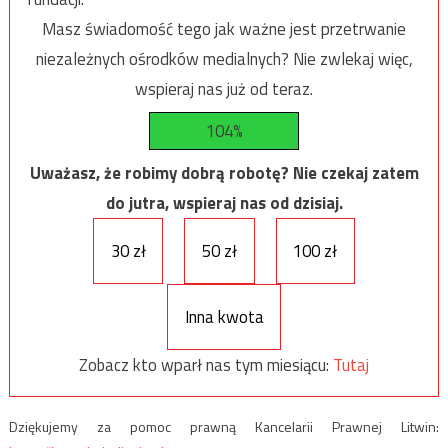
Masz świadomość tego jak ważne jest przetrwanie
niezależnych ośrodków medialnych? Nie zwlekaj więc,
wspieraj nas już od teraz.
104%
Uważasz, że robimy dobrą robotę? Nie czekaj zatem
do jutra, wspieraj nas od dzisiaj.
30 zł
50 zł
100 zł
Inna kwota
Zobacz kto wparł nas tym miesiącu:
Tutaj
Dziękujemy za pomoc prawną Kancelarii Prawnej Litwin: