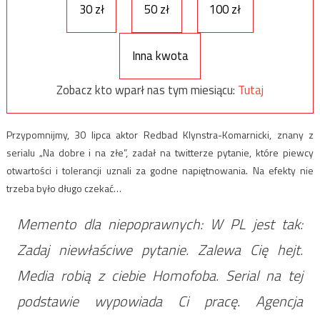
30 zł
50 zł
100 zł
Inna kwota
Zobacz kto wparł nas tym miesiącu:
Tutaj
Przypomnijmy, 30 lipca aktor Redbad Klynstra-Komarnicki, znany z
serialu „Na dobre i na złe”, zadał na twitterze pytanie, które piewcy
otwartości i tolerancji uznali za godne napiętnowania. Na efekty nie
trzeba było długo czekać…
Memento dla niepoprawnych: W PL jest tak:
Zadaj niewłaściwe pytanie. Zalewa Cię hejt.
Media robią z ciebie Homofoba. Serial na tej
podstawie wypowiada Ci pracę. Agencja