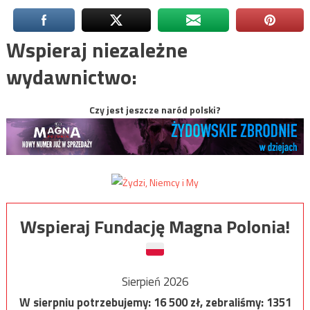
Wspieraj niezależne
wydawnictwo:
Czy jest jeszcze naród polski?
Wspieraj Fundację Magna Polonia!
Sierpień 2026
W sierpniu potrzebujemy:
16 500
zł, zebraliśmy:
1351