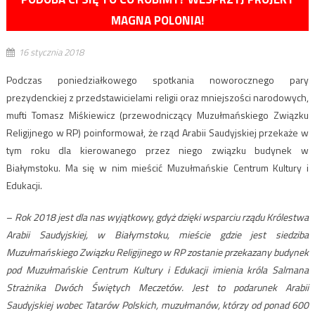
MAGNA POLONIA!
16 stycznia 2018
Podczas poniedziałkowego spotkania noworocznego pary
prezydenckiej z przedstawicielami religii oraz mniejszości narodowych,
mufti Tomasz Miśkiewicz (przewodniczący Muzułmańskiego Związku
Religijnego w RP) poinformował, że rząd Arabii Saudyjskiej przekaże w
tym roku dla kierowanego przez niego związku budynek w
Białymstoku. Ma się w nim mieścić Muzułmańskie Centrum Kultury i
Edukacji.
–
Rok 2018 jest dla nas wyjątkowy, gdyż dzięki wsparciu rządu Królestwa
Arabii Saudyjskiej, w Białymstoku, mieście gdzie jest siedziba
Muzułmańskiego Związku Religijnego w RP zostanie przekazany budynek
pod Muzułmańskie Centrum Kultury i Edukacji imienia króla Salmana
Strażnika Dwóch Świętych Meczetów. Jest to podarunek Arabii
Saudyjskiej wobec Tatarów Polskich, muzułmanów, którzy od ponad 600