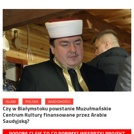
ISLAM
POLSKA
WIADOMOŚCI
Czy w Białymstoku powstanie Muzułmańskie
Centrum Kultury finansowane przez Arabie
Saudyjską?
PODOBA CI SIĘ TO CO ROBIMY? WESPRZYJ PROJEKT