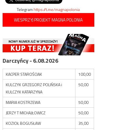
Telegram
https://t.me/magnapolonia
WESPRZYJ PROJEKT MAGNA POLONIA
Darczyńcy - 6.08.2026
KACPER STAROŚCIAK
100,00
KULCZYK GRZEGORZ POLIŃSKA i
50,00
KULCZYK KATARZYNA
MARIA KOSTRZEWA
50,00
JERZY T MICHAJŁOWICZ
50,00
KOZIOŁ BOGUSŁAW
35,00