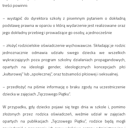
treści powinni:
– wystąpić do dyrektora szkoły z pisemnym pytaniem o dokładną
podstawę prawna w oparciu o którą wydarzenie jest realizowane oraz
jego dokładny przebieg i prowadzące go osoby, a jednocześnie
– złożyć rodzicielskie oświadczenie wychowawcze. Składając je rodzic
jednoznacznie odmawia udziału swego dziecka we wszelkich
wykraczających poza program szkolny działaniach propagandowych,
opartych na ideologii gender, ideologicznych koncepcjach płci
„kulturowej” lub „społecznej”, oraz tożsamości płciowej i seksualnej.
– przedłożyć na piśmie informację o braku zgody na uczestniczenie
dziecka w zajęciach „Tęczowego Piątku”.
W przypadku, gdy dziecko pojawi się tego dnia w szkole i, pomimo
złożonych przez rodzica oświadczeń, weźmie udział w zajęciach
opartych na publikacjach „Tęczowego Piątku”, rodzice będą mogli