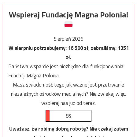
Wspieraj Fundację Magna Polonia!
Sierpień 2026
W sierpniu potrzebujemy:
16 500
zł, zebraliśmy:
1351
zł.
Państwa wsparcie jest niezbędne dla funkcjonowania
Fundacji Magna Polonia.
Masz świadomość tego jak ważne jest przetrwanie
niezależnych ośrodków medialnych? Nie zwlekaj więc,
wspieraj nas już od teraz.
8%
Uważasz, że robimy dobrą robotę? Nie czekaj zatem