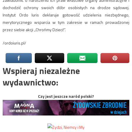
zawiadomić o naruszeniu ich praw właściwe organy administracyjne i
dochodzić ochrony swoich dóbr osobistych na drodze sądowej.
Instytut Ordo Iuris deklaruje gotowość udzielenia niezbędnego,
merytorycznego wsparcia w tym zakresie w ramach prowadzonej
przez siebie akcji „Chrońmy Dzieci!”.
/ordoiuris.pl/
Wspieraj niezależne
wydawnictwo:
Czy jest jeszcze naród polski?