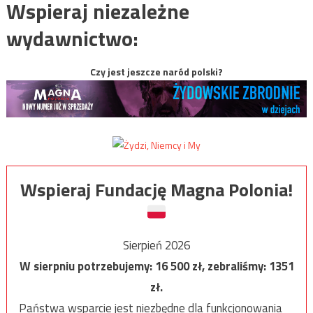
Wspieraj niezależne
wydawnictwo:
Czy jest jeszcze naród polski?
Wspieraj Fundację Magna Polonia!
Sierpień 2026
W sierpniu potrzebujemy:
16 500
zł, zebraliśmy:
1351
zł.
Państwa wsparcie jest niezbędne dla funkcjonowania