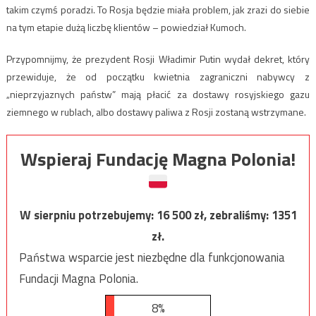
takim czymś poradzi. To Rosja będzie miała problem, jak zrazi do siebie
na tym etapie dużą liczbę klientów – powiedział Kumoch.
Przypomnijmy, że prezydent Rosji Władimir Putin wydał dekret, który
przewiduje, że od początku kwietnia zagraniczni nabywcy z
„nieprzyjaznych państw” mają płacić za dostawy rosyjskiego gazu
ziemnego w rublach, albo dostawy paliwa z Rosji zostaną wstrzymane.
Wspieraj Fundację Magna Polonia!
W sierpniu potrzebujemy:
16 500
zł, zebraliśmy:
1351
zł.
Państwa wsparcie jest niezbędne dla funkcjonowania
Fundacji Magna Polonia.
8%