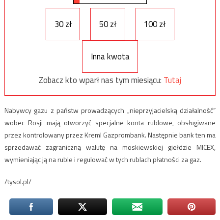
30 zł
50 zł
100 zł
Inna kwota
Zobacz kto wparł nas tym miesiącu:
Tutaj
Nabywcy gazu z państw prowadzących „nieprzyjacielską działalność”
wobec Rosji mają otworzyć specjalne konta rublowe, obsługiwane
przez kontrolowany przez Kreml Gazprombank. Następnie bank ten ma
sprzedawać zagraniczną walutę na moskiewskiej giełdzie MICEX,
wymieniając ją na ruble i regulować w tych rublach płatności za gaz.
/tysol.pl/