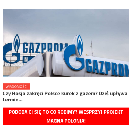
WIADOMOŚCI
Czy Rosja zakręci Polsce kurek z gazem? Dziś upływa
termin…
PODOBA CI SIĘ TO CO ROBIMY? WESPRZYJ PROJEKT
MAGNA POLONIA!