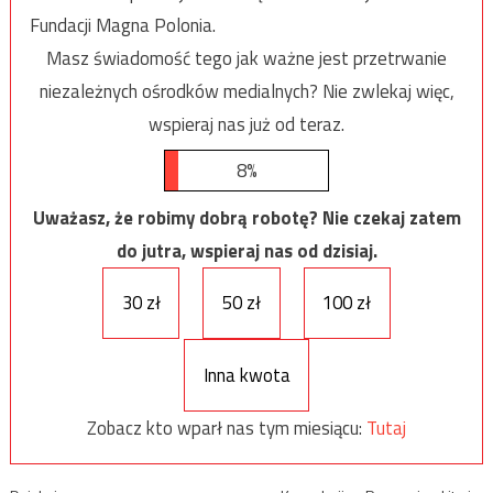
Fundacji Magna Polonia.
Masz świadomość tego jak ważne jest przetrwanie
niezależnych ośrodków medialnych? Nie zwlekaj więc,
wspieraj nas już od teraz.
8%
Uważasz, że robimy dobrą robotę? Nie czekaj zatem
do jutra, wspieraj nas od dzisiaj.
30 zł
50 zł
100 zł
Inna kwota
Zobacz kto wparł nas tym miesiącu:
Tutaj