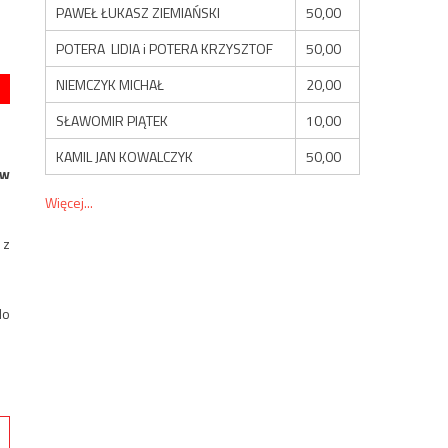
PAWEŁ ŁUKASZ ZIEMIAŃSKI
50,00
POTERA LIDIA i POTERA KRZYSZTOF
50,00
NIEMCZYK MICHAŁ
20,00
SŁAWOMIR PIĄTEK
10,00
KAMIL JAN KOWALCZYK
50,00
 w
Więcej...
 z
do