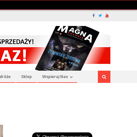
dróże
Sklep
Wspieraj Nas