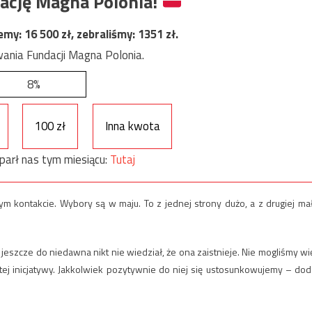
ację Magna Polonia!
jemy:
16 500
zł, zebraliśmy:
1351
zł.
ania Fundacji Magna Polonia.
8%
100 zł
Inna kwota
parł nas tym miesiącu:
Tutaj
m kontakcie. Wybory są w maju. To z jednej strony dużo, a z drugiej ma
jeszcze do niedawna nikt nie wiedział, że ona zaistnieje. Nie mogliśmy wi
tej inicjatywy. Jakkolwiek pozytywnie do niej się ustosunkowujemy – dod