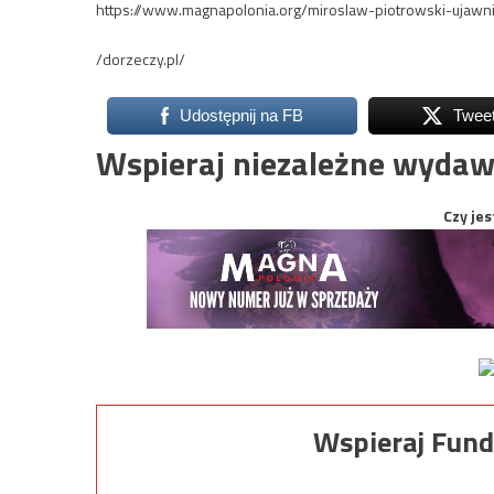
https://www.magnapolonia.org/miroslaw-piotrowski-ujawn
/dorzeczy.pl/
Udostępnij na FB
Twee
Wspieraj niezależne wydaw
Czy jes
Wspieraj Fund