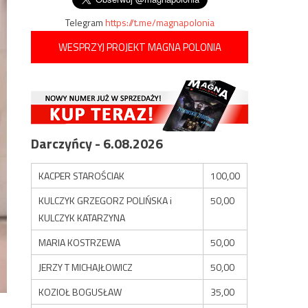
Telegram
https://t.me/magnapolonia
WESPRZYJ PROJEKT MAGNA POLONIA
Darczyńcy - 6.08.2026
KACPER STAROŚCIAK
100,00
KULCZYK GRZEGORZ POLIŃSKA i
50,00
KULCZYK KATARZYNA
MARIA KOSTRZEWA
50,00
JERZY T MICHAJŁOWICZ
50,00
KOZIOŁ BOGUSŁAW
35,00