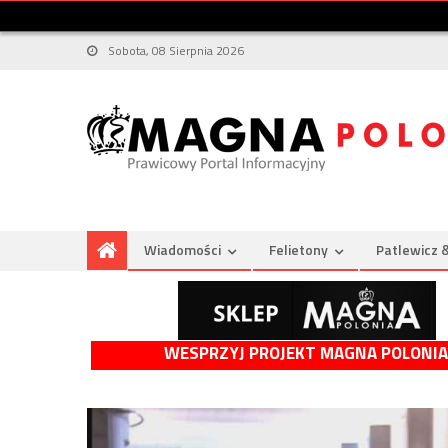
Sobota, 08 Sierpnia 2026
Wiadomości
Felietony
Patlewicz 
WESPRZYJ PROJEKT MAGNA POLONIA