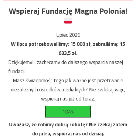
Wspieraj Fundację Magna Polonia!
Lipiec 2026
W lipcu potrzebowaliśmy:
15 000
zł, zebraliśmy:
15
633,5
zł.
Dziękujemy! i zachęcamy do dalszego wsparcia naszej
fundacji.
Masz świadomość tego jak ważne jest przetrwanie
niezależnych ośrodków medialnych? Nie zwlekaj więc,
wspieraj nas już od teraz.
104%
Uważasz, że robimy dobrą robotę? Nie czekaj zatem
do jutra, wspieraj nas od dzisiaj.