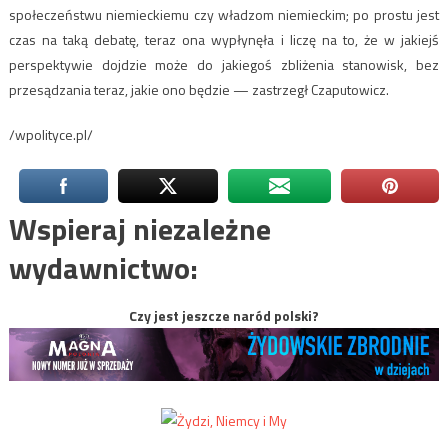
społeczeństwu niemieckiemu czy władzom niemieckim; po prostu jest
czas na taką debatę, teraz ona wypłynęła i liczę na to, że w jakiejś
perspektywie dojdzie może do jakiegoś zbliżenia stanowisk, bez
przesądzania teraz, jakie ono będzie — zastrzegł Czaputowicz.
/wpolityce.pl/
Wspieraj niezależne
wydawnictwo:
Czy jest jeszcze naród polski?