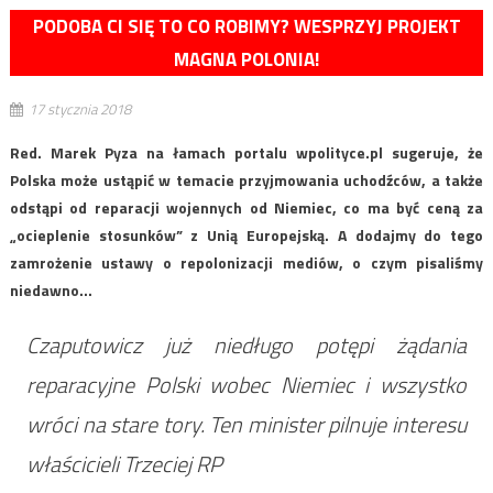
PODOBA CI SIĘ TO CO ROBIMY? WESPRZYJ PROJEKT
MAGNA POLONIA!
17 stycznia 2018
Red. Marek Pyza na łamach portalu wpolityce.pl sugeruje, że
Polska może ustąpić w temacie przyjmowania uchodźców, a także
odstąpi od reparacji wojennych od Niemiec, co ma być ceną za
„ocieplenie stosunków” z Unią Europejską. A dodajmy do tego
zamrożenie ustawy o repolonizacji mediów, o czym pisaliśmy
niedawno…
Czaputowicz już niedługo potępi żądania
reparacyjne Polski wobec Niemiec i wszystko
wróci na stare tory. Ten minister pilnuje interesu
właścicieli Trzeciej RP