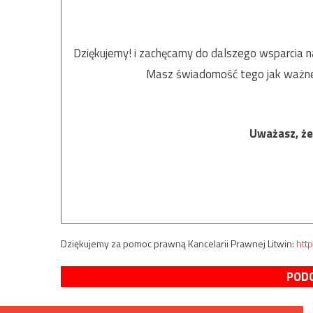
Dziękujemy! i zachęcamy do dalszego wsparcia na
Masz świadomość tego jak ważne j
Uważasz, że 
Dziękujemy za pomoc prawną Kancelarii Prawnej Litwin:
http
PODO