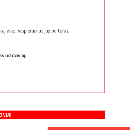
 więc, wspieraj nas już od teraz.
s od dzisiaj.
ONIA!