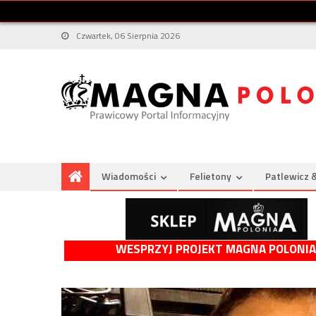
Czwartek, 06 Sierpnia 2026
Wiadomości
Felietony
Patlewicz 
WESPRZYJ PROJEKT MAGNA POLONIA