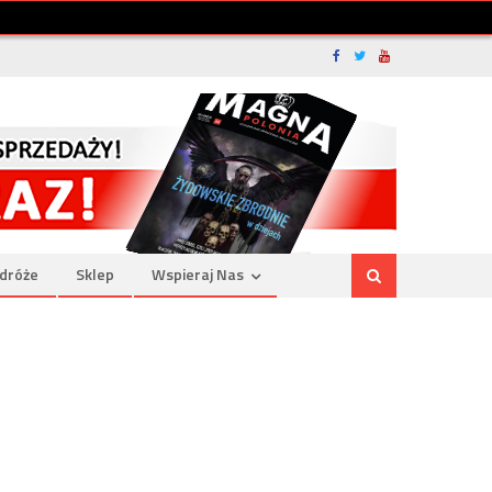
dróże
Sklep
Wspieraj Nas