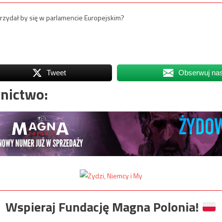
przydał by się w parlamencie Europejskim?
Tweet
Obserwuj na
nictwo:
Wspieraj Fundację Magna Polonia!