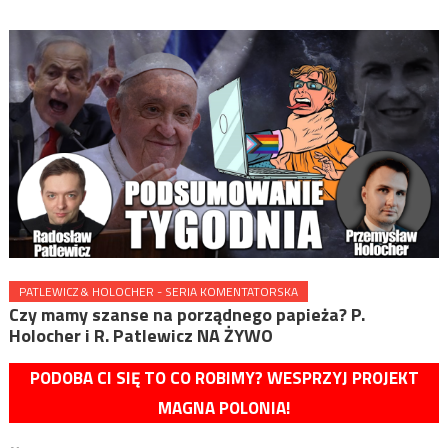
PATLEWICZ & HOLOCHER - SERIA KOMENTATORSKA
Czy mamy szanse na porządnego papieża? P.
Holocher i R. Patlewicz NA ŻYWO
PODOBA CI SIĘ TO CO ROBIMY? WESPRZYJ PROJEKT
MAGNA POLONIA!