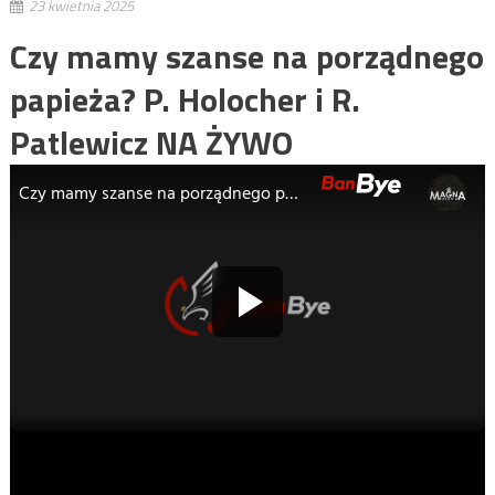
23 kwietnia 2025
Czy mamy szanse na porządnego
papieża? P. Holocher i R.
Patlewicz NA ŻYWO