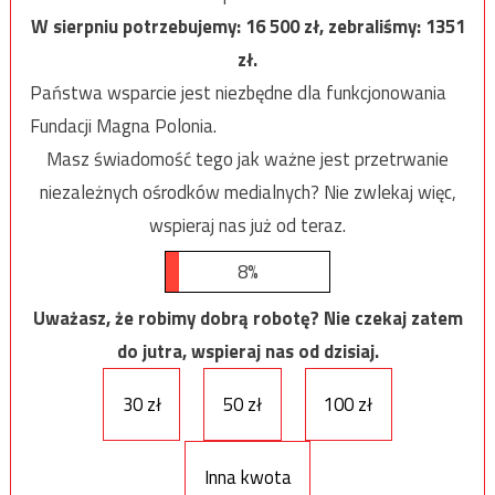
W sierpniu potrzebujemy:
16 500
zł, zebraliśmy:
1351
zł.
Państwa wsparcie jest niezbędne dla funkcjonowania
Fundacji Magna Polonia.
Masz świadomość tego jak ważne jest przetrwanie
niezależnych ośrodków medialnych? Nie zwlekaj więc,
wspieraj nas już od teraz.
8%
Uważasz, że robimy dobrą robotę? Nie czekaj zatem
do jutra, wspieraj nas od dzisiaj.
30 zł
50 zł
100 zł
Inna kwota